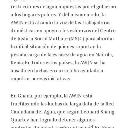
restricciones de agua impuestas por el gobierno
a los hogares pobres. Y del mismo modo, la
AWJN está alzando la voz de las trabajadoras
domésticas en apoyo a los esfuerzos del Centro
de Justicia Social Mathare (MSJC) para abordar
la difícil situación de quienes soportan la
pesada carga de la escasez de agua en Nairobi,
Kenia. En todos estos países, la AWJN se ha
basado en luchas en curso o ha ayudado a
impulsar nuevas iniciativas.
En Ghana, por ejemplo, la AWJN está
fructificando las luchas de larga data de la Red
Ciudadana del Agua, que según Leonard Shang-
Quartey han logrado detener algunos
14
contratos de privatización del agua
. En Kenia,