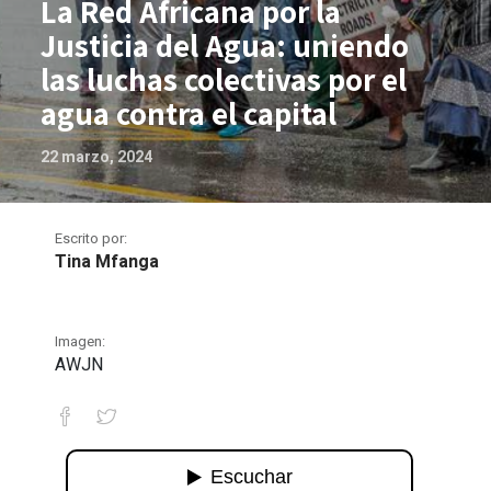
La Red Africana por la
Justicia del Agua: uniendo
las luchas colectivas por el
agua contra el capital
22 marzo, 2024
Escrito por:
Tina Mfanga
Imagen:
AWJN
La Red Africana por la Justicia del Agu