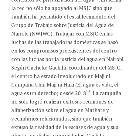
la red no sólo ha apoyado al MSJC sino que
también ha permitido el establecimiento del
Grupo de Trabajo sobre Justicia del Agua de
Nairobi (NWJWG). Trabajar con MSJC en las
luchas de las trabajadoras domésticas se basó
en los compromisos preexistentes del centro
con las luchas por la justicia del agua en Nairobi.
Según Gacheke Gachihi, coordinador del MSJC,
el centro ha estado involucrado en Maji ni
Campaña Uhai Maji ni Haki (El agua es vida, el
15
agua es un derecho) desde 2018
. La campaña
no solo logró realizar exitosas reuniones de
alfabetización sobre el agua en Mathare y
vecindarios relacionados, sino que también
expuso la realidad de la escasez de agua y sus
efectos en dichas comunidades. Gachihi,