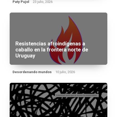
Paty Pujol
23 julio, 2026
Resistencias afroindígenas a
caballo en la frontera norte de
Uruguay
Desordenando mundos
10 julio, 2026