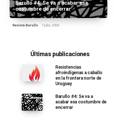
Barullo #4: Se va a acabar esa
costumbre de encerrar
Revista Barullo
7 julio, 2026
Últimas publicaciones
Resistencias
afroindígenas a caballo
en la frontera norte de
Uruguay
Barullo #4: Se va a
acabar esa costumbre de
encerrar