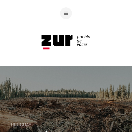
URUGUAY