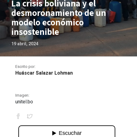
La crisis boliviana y el
desmoronamiento de un
modelo económico
insostenible
19 abril, 2024
Escrito por:
Huáscar Salazar Lohman
Imagen:
unitel.bo
La crisis boliviana y el desmoronamie