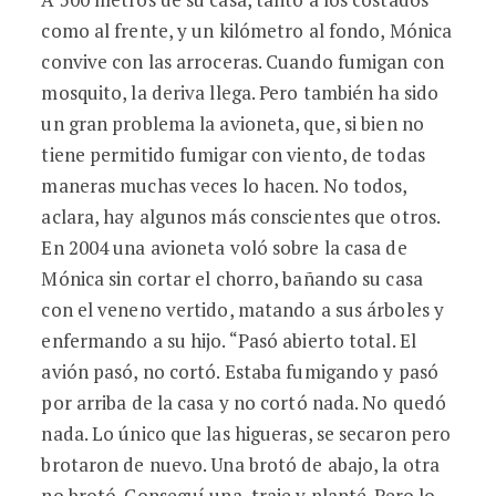
como al frente, y un kilómetro al fondo, Mónica
convive con las arroceras. Cuando fumigan con
mosquito, la deriva llega. Pero también ha sido
un gran problema la avioneta, que, si bien no
tiene permitido fumigar con viento, de todas
maneras muchas veces lo hacen. No todos,
aclara, hay algunos más conscientes que otros.
En 2004 una avioneta voló sobre la casa de
Mónica sin cortar el chorro, bañando su casa
con el veneno vertido, matando a sus árboles y
enfermando a su hijo. “Pasó abierto total. El
avión pasó, no cortó. Estaba fumigando y pasó
por arriba de la casa y no cortó nada. No quedó
nada. Lo único que las higueras, se secaron pero
brotaron de nuevo. Una brotó de abajo, la otra
no brotó. Conseguí una, traje y planté. Pero lo