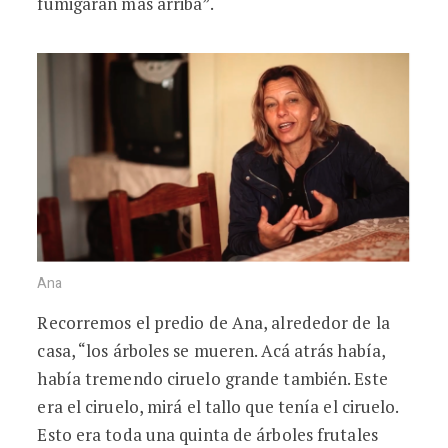
fumigaran más arriba”.
Ana
Recorremos el predio de Ana, alrededor de la
casa, “los árboles se mueren. Acá atrás había,
había tremendo ciruelo grande también. Este
era el ciruelo, mirá el tallo que tenía el ciruelo.
Esto era toda una quinta de árboles frutales