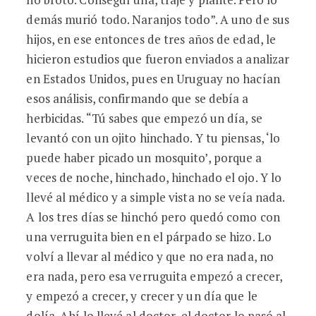
demás murió todo. Naranjos todo”. A uno de sus
hijos, en ese entonces de tres años de edad, le
hicieron estudios que fueron enviados a analizar
en Estados Unidos, pues en Uruguay no hacían
esos análisis, confirmando que se debía a
herbicidas. “Tú sabes que empezó un día, se
levantó con un ojito hinchado. Y tu piensas, ‘lo
puede haber picado un mosquito’, porque a
veces de noche, hinchado, hinchado el ojo. Y lo
llevé al médico y a simple vista no se veía nada.
A los tres días se hinchó pero quedó como con
una verruguita bien en el párpado se hizo. Lo
volví a llevar al médico y que no era nada, no
era nada, pero esa verruguita empezó a crecer,
y empezó a crecer, y crecer y un día que le
dolía. Ahí lo llevé al doctor, el doctor lo pasó al