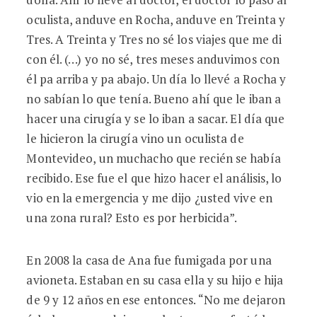
oculista, anduve en Rocha, anduve en Treinta y
Tres. A Treinta y Tres no sé los viajes que me di
con él. (…) yo no sé, tres meses anduvimos con
él pa arriba y pa abajo. Un día lo llevé a Rocha y
no sabían lo que tenía. Bueno ahí que le iban a
hacer una cirugía y se lo iban a sacar. El día que
le hicieron la cirugía vino un oculista de
Montevideo, un muchacho que recién se había
recibido. Ese fue el que hizo hacer el análisis, lo
vio en la emergencia y me dijo ¿usted vive en
una zona rural? Esto es por herbicida”.
En 2008 la casa de Ana fue fumigada por una
avioneta. Estaban en su casa ella y su hijo e hija
de 9 y 12 años en ese entonces. “No me dejaron