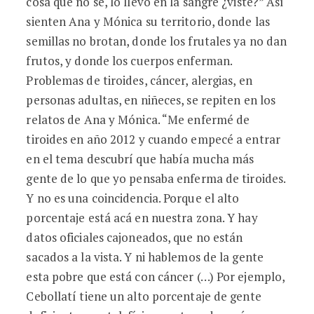
cosa que no sé, lo llevo en la sangre ¿viste?” Así
sienten Ana y Mónica su territorio, donde las
semillas no brotan, donde los frutales ya no dan
frutos, y donde los cuerpos enferman.
Problemas de tiroides, cáncer, alergias, en
personas adultas, en niñeces, se repiten en los
relatos de Ana y Mónica. “Me enfermé de
tiroides en año 2012 y cuando empecé a entrar
en el tema descubrí que había mucha más
gente de lo que yo pensaba enferma de tiroides.
Y no es una coincidencia. Porque el alto
porcentaje está acá en nuestra zona. Y hay
datos oficiales cajoneados, que no están
sacados a la vista. Y ni hablemos de la gente
esta pobre que está con cáncer (…) Por ejemplo,
Cebollatí tiene un alto porcentaje de gente