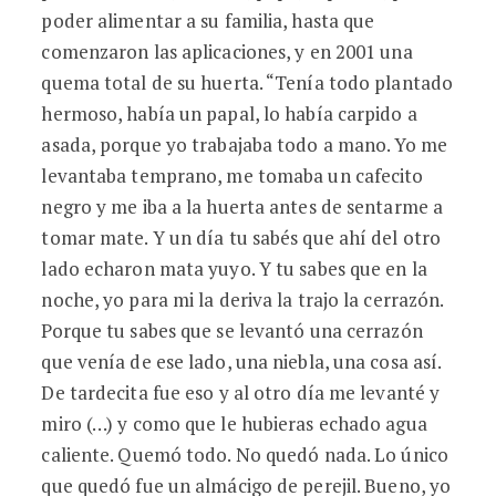
poder alimentar a su familia, hasta que
comenzaron las aplicaciones, y en 2001 una
quema total de su huerta. “Tenía todo plantado
hermoso, había un papal, lo había carpido a
asada, porque yo trabajaba todo a mano. Yo me
levantaba temprano, me tomaba un cafecito
negro y me iba a la huerta antes de sentarme a
tomar mate. Y un día tu sabés que ahí del otro
lado echaron mata yuyo. Y tu sabes que en la
noche, yo para mi la deriva la trajo la cerrazón.
Porque tu sabes que se levantó una cerrazón
que venía de ese lado, una niebla, una cosa así.
De tardecita fue eso y al otro día me levanté y
miro (…) y como que le hubieras echado agua
caliente. Quemó todo. No quedó nada. Lo único
que quedó fue un almácigo de perejil. Bueno, yo