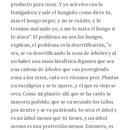
producto para curar. Y yo acá vivo con la
fumigadora y sale el honguito como dices tú,
mas el hongo negro, y no se cuánto, y lo
termino matando yo, o me lo mata el hongo si
lo ataca”. El problema no son los hongos,
explican, el problema es la desertificación, “o
sea, se va desertificando la zona de árboles y al
no haber una masa biosférica digamos que sea
una cadena de árboles que van protegiendo
unos a los otros, cada vez estamos peor. Plantas
un eucaliptus y se te muere, y el que es viejo se
seca. Como mi plantío allí que se ha caído la
mayoría podrido, que se va secando los tallos
por dentro y se va pudriendo. Se seca el árbol y
es un árbol menos que tú tienes, y un árbol
menos es una protección menos. Entonces, es