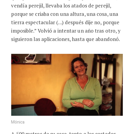
vendía perejil, llevaba los atados de perejil,
porque se criaba con una altura, una cosa, una
tierra espectacular (…) después dije no, porque
imposible.” Volvió a intentar un año tras otro, y
siguieron las aplicaciones, hasta que abandonó.
Mónica
A 500 metros de su casa, tanto a los costados