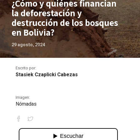
¿Cómo y quiénes financian
la deforestación y
destrucción de los bosques
en Bolivia?
29 agosto, 2024
Escrito por:
Stasiek Czaplicki Cabezas
Imagen:
Nómadas
¿Cómo y quiénes financian la deforest