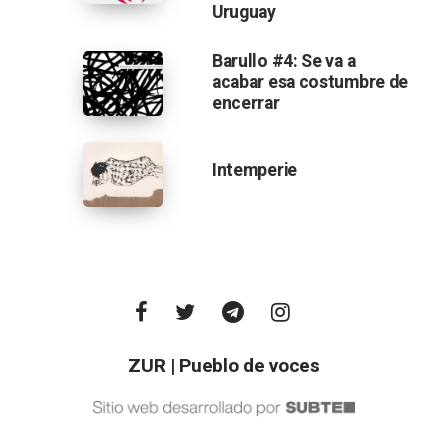
Uruguay
Barullo #4: Se va a
acabar esa costumbre de
encerrar
Intemperie
ZUR | Pueblo de voces