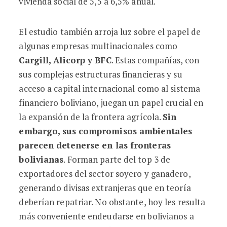
vivienda social de 5,5 a 6,5% anual.
El estudio también arroja luz sobre el papel de
algunas empresas multinacionales como
Cargill, Alicorp y BFC
. Estas compañías, con
sus complejas estructuras financieras y su
acceso a capital internacional como al sistema
financiero boliviano, juegan un papel crucial en
la expansión de la frontera agrícola.
Sin
embargo, sus compromisos ambientales
parecen detenerse en las fronteras
bolivianas
. Forman parte del top 3 de
exportadores del sector soyero y ganadero,
generando divisas extranjeras que en teoría
deberían repatriar. No obstante, hoy les resulta
más conveniente endeudarse en bolivianos a