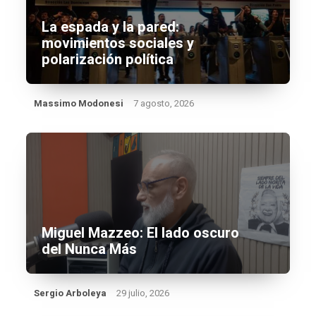
La espada y la pared:
movimientos sociales y
polarización política
Massimo Modonesi
7 agosto, 2026
Miguel Mazzeo: El lado oscuro
del Nunca Más
Sergio Arboleya
29 julio, 2026