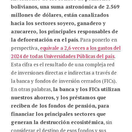
bolivianos, una suma astronómica de 2.5
69
millones de dólares
,
están canalizados
hacia los sectores soyero, ganadero y
azucarero
, los principales responsables de
la deforestación en el país
. Para ponerlo en
perspectiva,
equivale a 2,6 veces a los gastos del
2024 de todas Universidades Públicas del país
.
Esta cifra es el resultado de una compleja red
de inversiones directas e indirectas a través de
la banca y fondos de inversión cerrados (FICs).
En otras palabras,
la banca y los FICs utilizan
nuestros ahorros, y los préstamos que
reciben de los fondos de pensión, para
financiar los principales sectores que
generan la destrucción ecosistémica
, sin
considerar el destino de esos fondos y sus