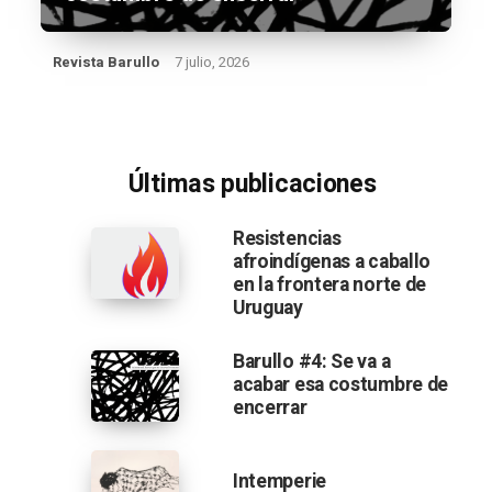
Revista Barullo
7 julio, 2026
Últimas publicaciones
Resistencias
afroindígenas a caballo
en la frontera norte de
Uruguay
Barullo #4: Se va a
acabar esa costumbre de
encerrar
Intemperie