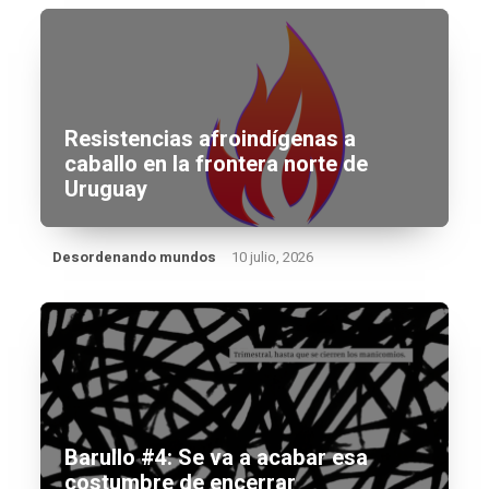
Resistencias afroindígenas a
caballo en la frontera norte de
Uruguay
Desordenando mundos
10 julio, 2026
Barullo #4: Se va a acabar esa
costumbre de encerrar