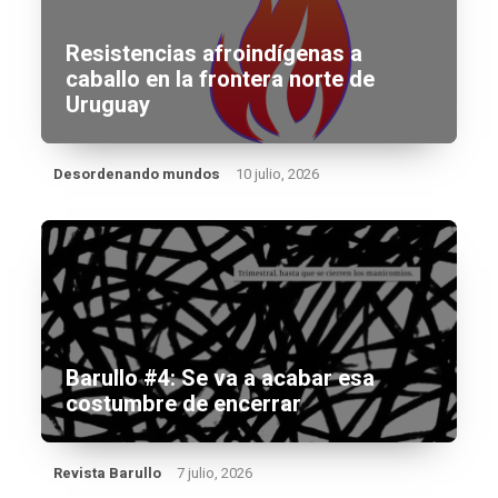
Resistencias afroindígenas a
caballo en la frontera norte de
Uruguay
Desordenando mundos
10 julio, 2026
Barullo #4: Se va a acabar esa
costumbre de encerrar
Revista Barullo
7 julio, 2026