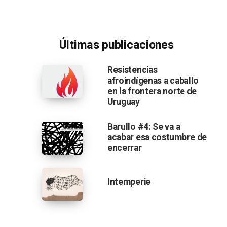
Últimas publicaciones
Resistencias
afroindígenas a caballo
en la frontera norte de
Uruguay
Barullo #4: Se va a
acabar esa costumbre de
encerrar
Intemperie