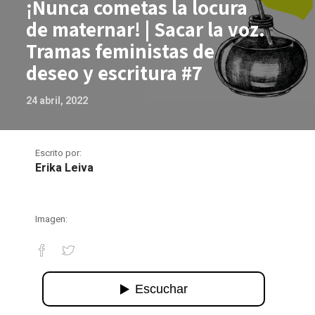
¡Nunca cometas la locura
de maternar! | Sacar la voz.
Tramas feministas de
deseo y escritura #7
24 abril, 2022
Escrito por:
Erika Leiva
Imagen:
¡Nunca cometas la locura de maternar! 