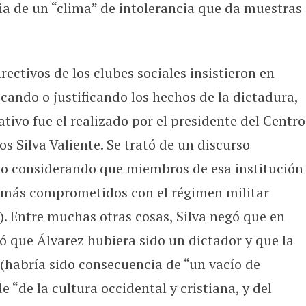
a de un “clima” de intolerancia que da muestras
rectivos de los clubes sociales insistieron en
cando o justificando los hechos de la dictadura,
ivo fue el realizado por el presidente del Centro
los Silva Valiente. Se trató de un discurso
so considerando que miembros de esa institución
s más comprometidos con el régimen militar
). Entre muchas otras cosas, Silva negó que en
 que Álvarez hubiera sido un dictador y que la
(habría sido consecuencia de “un vacío de
e “de la cultura occidental y cristiana, y del