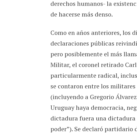
derechos humanos- la existenci
de hacerse más denso.
Como en años anteriores, los di
declaraciones públicas reivindi
pero posiblemente el más llamat
Militar, el coronel retirado Car
particularmente radical, inclu
se contaron entre los militare
(incluyendo a Gregorio Álvarez
Uruguay haya democracia, negó
dictadura fuera una dictadura 
poder”). Se declaró partidario d