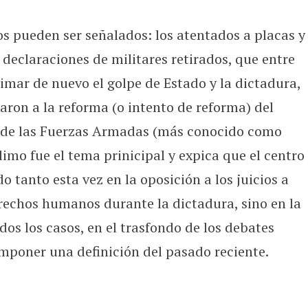
os pueden ser señalados: los atentados a placas y
eclaraciones de militares retirados, que entre
imar de nuevo el golpe de Estado y la dictadura,
aron a la reforma (o intento de reforma) del
es de las Fuerzas Armadas (más conocido como
tlimo fue el tema prinicipal y expica que el centro
o tanto esta vez en la oposición a los juicios a
erechos humanos durante la dictadura, sino en la
dos los casos, en el trasfondo de los debates
mponer una definición del pasado reciente.