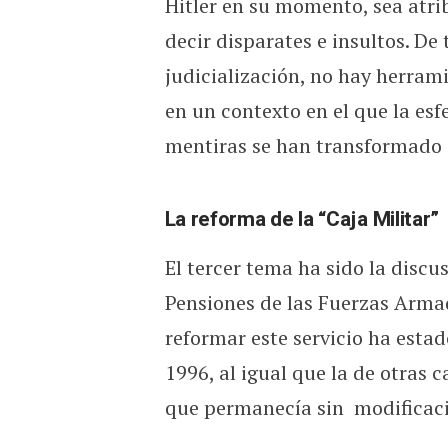
Hitler en su momento, sea atrib
decir disparates e insultos. De
judicialización, no hay herrami
en un contexto en el que la esf
mentiras se han transformado 
La reforma de la “Caja Militar”
El tercer tema ha sido la discus
Pensiones de las Fuerzas Armad
reformar este servicio ha estad
1996, al igual que la de otras c
que permanecía sin modificaci