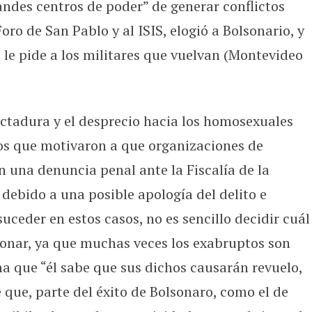
andes centros de poder” de generar conflictos
oro de San Pablo y al ISIS, elogió a Bolsonario, y
 le pide a los militares que vuelvan (Montevideo
ictadura y el desprecio hacia los homosexuales
os que motivaron a que organizaciones de
una denuncia penal ante la Fiscalía de la
 debido a una posible apología del delito e
suceder en estos casos, no es sencillo decidir cuál
ionar, ya que muchas veces los exabruptos son
ma que “él sabe que sus dichos causarán revuelo,
e que, parte del éxito de Bolsonaro, como el de