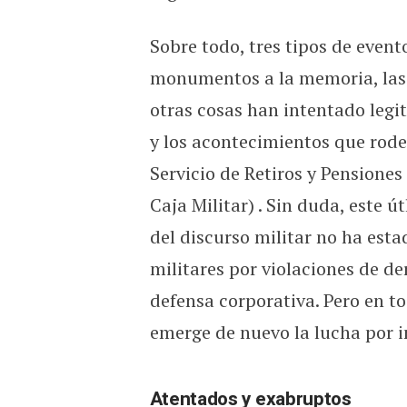
Sobre todo, tres tipos de event
monumentos a la memoria, las d
otras cosas han intentado legit
y los acontecimientos que rode
Servicio de Retiros y Pension
Caja Militar) . Sin duda, este ú
del discurso militar no ha estad
militares por violaciones de d
defensa corporativa. Pero en to
emerge de nuevo la lucha por i
Atentados y exabruptos