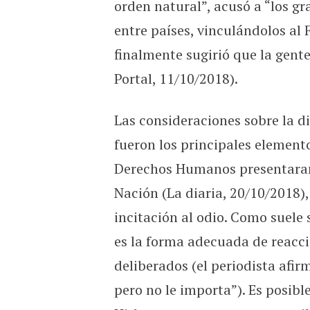
orden natural”, acusó a “los gr
entre países, vinculándolos al F
finalmente sugirió que la gente
Portal, 11/10/2018).
Las consideraciones sobre la d
fueron los principales element
Derechos Humanos presentaran 
Nación (La diaria, 20/10/2018),
incitación al odio. Como suele 
es la forma adecuada de reacc
deliberados (el periodista afir
pero no le importa”). Es posibl