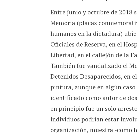
Entre junio y octubre de 2018 s
Memoria (placas conmemorativa
humanos en la dictadura) ubica
Oficiales de Reserva, en el Hosp
Libertad, en el callejón de la 
También fue vandalizado el M
Detenidos Desaparecidos, en el 
pintura, aunque en algún caso s
identificado como autor de dos
en principio fue un solo arrest
individuos podrían estar invol
organización, muestra -como h