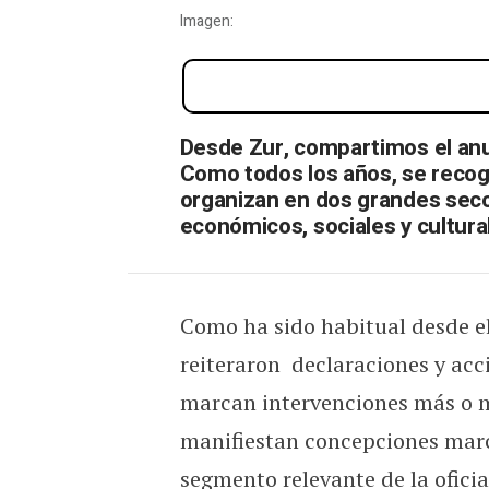
Imagen:
Atentados, exabruptos y p
Desde Zur, compartimos el anua
Como todos los años, se recog
organizan en dos grandes secci
económicos, sociales y cultura
Como ha sido habitual desde el 
reiteraron declaraciones y acci
marcan intervenciones más o me
manifiestan concepciones mar
segmento relevante de la oficia