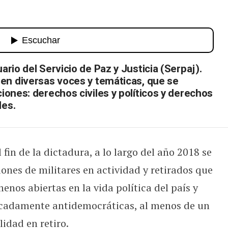
ensiones militares: la continuación
rio del Servicio de Paz y Justicia (Serpaj).
en diversas voces y temáticas, que se
ones: derechos civiles y políticos y derechos
les.
fin de la dictadura, a lo largo del año 2018 se
ones de militares en actividad y retirados que
nos abiertas en la vida política del país y
cadamente antidemocráticas, al menos de un
lidad en retiro.