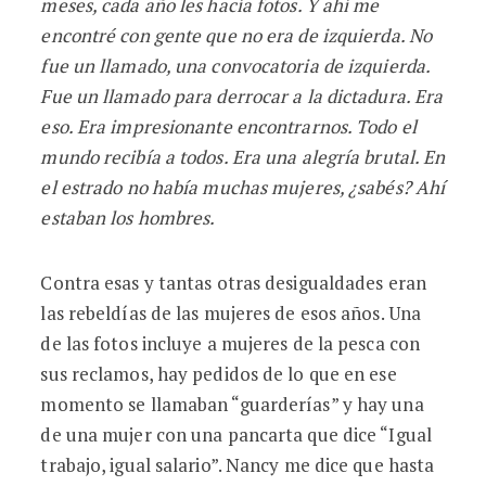
meses, cada año les hacía fotos. Y ahí
me
encontr
é con gente que no era de izquierda. No
fue un llamado, una convocatoria de izquierda.
Fue un llamado para derrocar a la dictadura. Era
eso. Era impresionante encontrarnos. Todo el
mundo recibí
a a todos. Era una alegr
ía brutal. En
el estrado no había muchas mujeres, ¿sabés? Ahí
estaban los hombres.
Contra esas y tantas otras desigualdades eran
las rebeldías de las mujeres de esos años. Una
de las fotos incluye a mujeres de la pesca con
sus reclamos, hay pedidos de lo que en ese
momento se llamaban “guarderías” y hay una
de una mujer con una pancarta que dice “Igual
trabajo, igual salario”. Nancy me dice que hasta