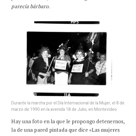
parecía bá
rbaro.
Durante la marcha por el Dí­a Internacional de la Mujer, el 8 de
marzo de 1990 en la avenida 18 de Julio, en Montevideo
Hay una foto en la que le propongo detenernos,
la de una pared pintada que dice «Las mujeres