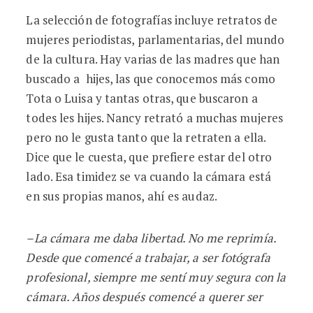
La selección de fotografías incluye retratos de
mujeres periodistas, parlamentarias, del mundo
de la cultura. Hay varias de las madres que han
buscado a hijes, las que conocemos más como
Tota o Luisa y tantas otras, que buscaron a
todes les hijes. Nancy retrató a muchas mujeres
pero no le gusta tanto que la retraten a ella.
Dice que le cuesta, que prefiere estar del otro
lado. Esa timidez se va cuando la cámara está
en sus propias manos, ahí es audaz.
–
La c
ámara me daba libertad. No me reprimía.
Desde que comencé a trabajar, a ser fotógrafa
profesional, siempre me sentí muy segura con la
cá
mara. A
ños después comencé
a querer ser