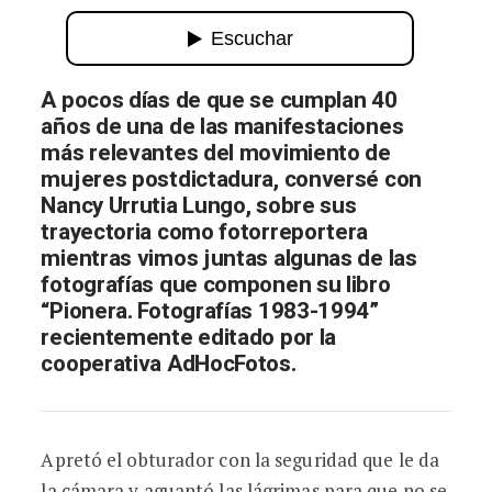
La magia de una herencia
A pocos días de que se cumplan 40
años de una de las manifestaciones
más relevantes del movimiento de
mujeres postdictadura, conversé con
Nancy Urrutia Lungo, sobre sus
trayectoria como fotorreportera
mientras vimos juntas algunas de las
fotografías que componen su libro
“Pionera. Fotografías 1983-1994”
recientemente editado por la
cooperativa AdHocFotos.
Apretó el obturador con la seguridad que le da
la cámara y aguantó las lágrimas para que no se