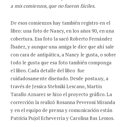
a mis comienzos, que no fueron fá
ciles.
De esos comienzos hay también registro en el
libro: una foto de Nancy, en los años 90, en una
cobertura. Esa foto la sacó Roberto Fernández
Íbañez, y aunque una amiga le dice que ahí sale
con cara de antipática, a Nancy le gusta, o sobre
todo le gusta que esa foto también componga
el libro. Cada detalle del libro fue
cuidadosamente diseñado. Desde posta.uy, a
través de Jessica Stebniki Lescano, Martin
Tarallo Aznarez se hizo el proyecto gráfico. La
corrección la realizó Rosanna Peveroni Miranda
y en el equipo de prensa y comunicación están
Patricia Pujol Echeverría y Carolina Bas Lemos.