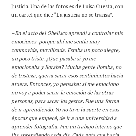
Justicia. Una de las fotos es de Luisa Cuesta, con
un cartel que dice “La justicia no se transa”.
–En el acto del Obelisco aprendí a controlar mis
emociones, porque ahí me sentía muy
conmovida, movilizada. Estaba un poco alegre,
un poco triste. ¿
Qu
é pasaba si yo me
emocionaba y lloraba? Mucha gente lloraba, no
de tristeza, quería sacar esos sentimientos hacia
afuera. Entonces, yo pensaba: si me emociono
no voy a poder sacar la emoción de las otras
personas, para sacar los gestos. Fue una forma
de ir aprendiendo. Yo no tuve la suerte en esas
épocas que empecé, de ir a una universidad a
aprender fotografía. Fue un trabajo interno que
iba aprendiendo cada día. Cada nota que hacía