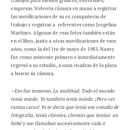
trabajos para medios gráficos, editoriales,
empresas. Volvería cámara en mano a registrar
las movilizaciones de su ex compañeras de
trabajo y registrar a referentes como Jorgelina
Martinez. Algunas de esas fotos también están
en el libro, junto a otras movilizaciones de esos
años, como la del 1ro de mayo de 1983. Nancy
fue como asistente primero e inmediatamente
regresó a su estudio, a unas cuadras de la plaza
a buscar su cámara.
–Eso fue inmenso. La multitud. Todo el mundo
tenía miedo. Yo tambié
n ten
ía miedo. ¡Pero ver
tantas caras! Yo te decía que tenía ese estudio de
fotografí
a, ten
í
a clientes, clientas que ten
ían un
bebé y me llamaban sucesivamente cada 6