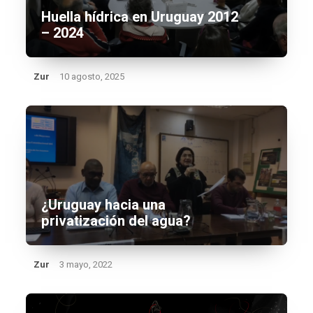
Huella hídrica en Uruguay 2012
– 2024
Zur
10 agosto, 2025
¿Uruguay hacia una
privatización del agua?
Zur
3 mayo, 2022