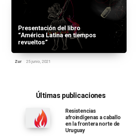
Presentación del libro
“América Latina en tiempos
revueltos”
Zur
25 junio, 2021
Últimas publicaciones
Resistencias
afroindígenas a caballo
en la frontera norte de
Uruguay