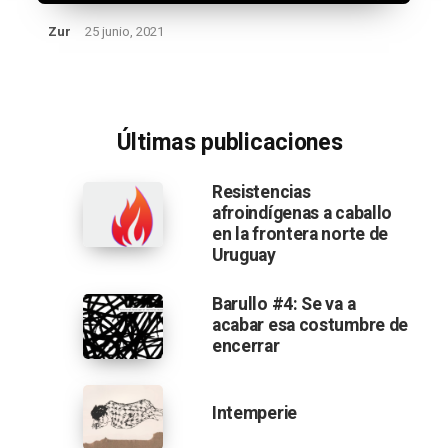
Zur
25 junio, 2021
Últimas publicaciones
Resistencias
afroindígenas a caballo
en la frontera norte de
Uruguay
Barullo #4: Se va a
acabar esa costumbre de
encerrar
Intemperie