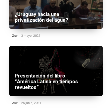
¿Uruguay hacia una
privatización del agua?
Zur
3 mayo, 2022
Presentación del libro
“América Latina en tiempos
revueltos”
Zur
25 junio, 2021