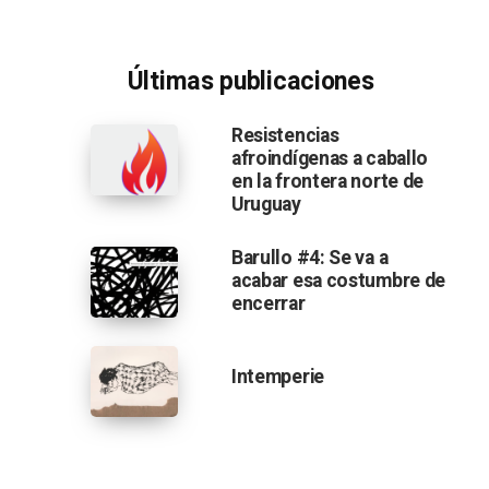
Últimas publicaciones
Resistencias
afroindígenas a caballo
en la frontera norte de
Uruguay
Barullo #4: Se va a
acabar esa costumbre de
encerrar
Intemperie