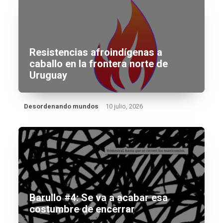
Resistencias afroindígenas a
caballo en la frontera norte de
Uruguay
Desordenando mundos
10 julio, 2026
Barullo #4: Se va a acabar esa
costumbre de encerrar