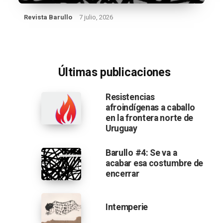
Revista Barullo
7 julio, 2026
Últimas publicaciones
Resistencias
afroindígenas a caballo
en la frontera norte de
Uruguay
Barullo #4: Se va a
acabar esa costumbre de
encerrar
Intemperie