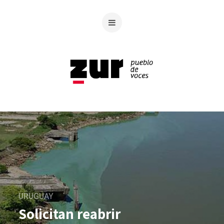
URUGUAY
Solicitan reabrir