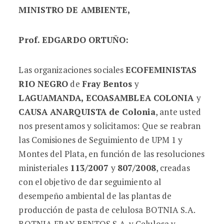
MINISTRO DE AMBIENTE,
Prof. EDGARDO ORTUÑO:
Las organizaciones sociales
ECOFEMINISTAS
RIO NEGRO
de
Fray Bentos
y
LAGUAMANDA, ECOASAMBLEA COLONIA
y
CAUSA ANARQUISTA de Colonia
, ante usted
nos presentamos y solicitamos: Que se reabran
las Comisiones de Seguimiento de UPM 1 y
Montes del Plata, en función de las resoluciones
ministeriales
113/2007
y
807/2008
, creadas
con el objetivo de dar seguimiento al
desempeño ambiental de las plantas de
producción de pasta de celulosa BOTNIA S.A.
BOTNIA FRAY BENTOS S.A. y Celulosa y