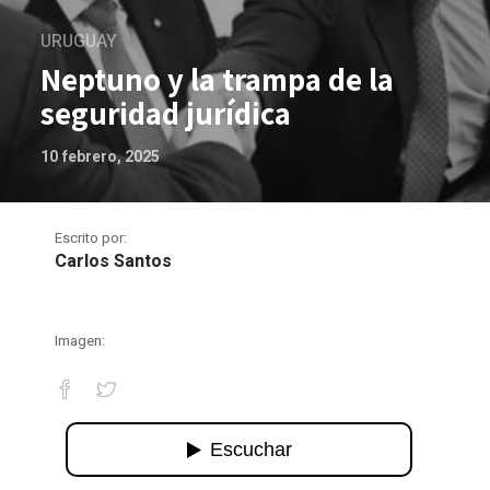
URUGUAY
Neptuno y la trampa de la
seguridad jurídica
10 febrero, 2025
Escrito por:
Carlos Santos
Imagen:
Neptuno y la trampa de la seguridad ju