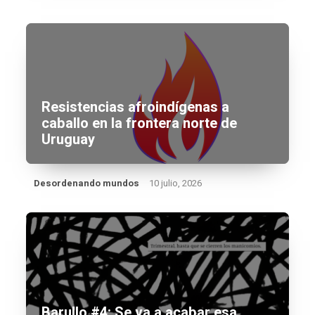
Resistencias afroindígenas a
caballo en la frontera norte de
Uruguay
Desordenando mundos
10 julio, 2026
Barullo #4: Se va a acabar esa