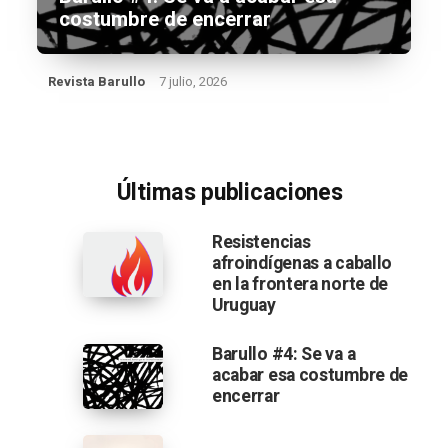
costumbre de encerrar
Revista Barullo
7 julio, 2026
Últimas publicaciones
Resistencias
afroindígenas a caballo
en la frontera norte de
Uruguay
Barullo #4: Se va a
acabar esa costumbre de
encerrar