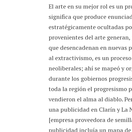
El arte en su mejor rol es un p
significa que produce enuncia
estratégicamente ocultadas po
provenientes del arte generan
que desencadenan en nuevas pre
al extractivismo, es un proces
neoliberales; ahí se mapeó y or
durante los gobiernos progresi
toda la región el progresismo p
vendieron el alma al diablo. P
una publicidad en Clarín y La
[empresa proveedora de semilla
publicidad incluía un mapa de 