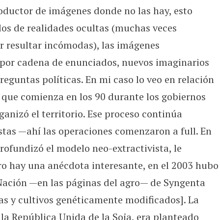
roductor de imágenes donde no las hay, esto
dos de realidades ocultas (muchas veces
r resultar incómodas), las imágenes
, por cadena de enunciados, nuevos imaginarios
guntas políticas. En mi caso lo veo en relación
o que comienza en los 90 durante los gobiernos
ganizó el territorio. Ese proceso continúa
stas —ahí las operaciones comenzaron a full. En
rofundizó el modelo neo-extractivista, le
ero hay una anécdota interesante, en el 2003 hubo
 Nación —en las páginas del agro— de Syngenta
s y cultivos genéticamente modificados]. La
la República Unida de la Soja, era planteado