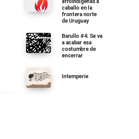
afroindígenas a
caballo en la
frontera norte
de Uruguay
Barullo #4: Se va
a acabar esa
costumbre de
encerrar
Intemperie