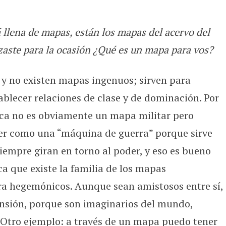
 llena de mapas, están los mapas del acervo del
zaste para la ocasión ¿Qué es un mapa para vos?
y no existen mapas ingenuos; sirven para
tablecer relaciones de clase y de dominación. Por
ica no es obviamente un mapa militar pero
der como una “máquina de guerra” porque sirve
iempre giran en torno al poder, y eso es bueno
ica que existe la familia de los mapas
a hegemónicos. Aunque sean amistosos entre sí,
nsión, porque son imaginarios del mundo,
Otro ejemplo: a través de un mapa puedo tener