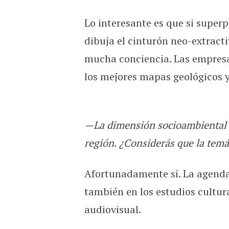
Lo interesante es que si super
dibuja el cinturón neo-extract
mucha conciencia. Las empres
los mejores mapas geológicos y
—La dimensión socioambiental es 
región. ¿Considerás que la temát
Afortunadamente sí. La agenda 
también en los estudios cultura
audiovisual.