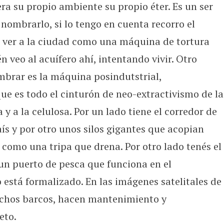
nera su propio ambiente su propio éter. Es un ser
 nombrarlo, si lo tengo en cuenta recorro el
do ver a la ciudad como una máquina de tortura
n veo al acuífero ahí, intentando vivir. Otro
brar es la máquina posindutstrial,
e es todo el cinturón de neo-extractivismo de la
y a la celulosa. Por un lado tiene el corredor de
aís y por otro unos silos gigantes que acopian
 como una tripa que drena. Por otro lado tenés el
un puerto de pesca que funciona en el
 está formalizado. En las imágenes satelitales de
chos barcos, hacen mantenimiento y
eto.