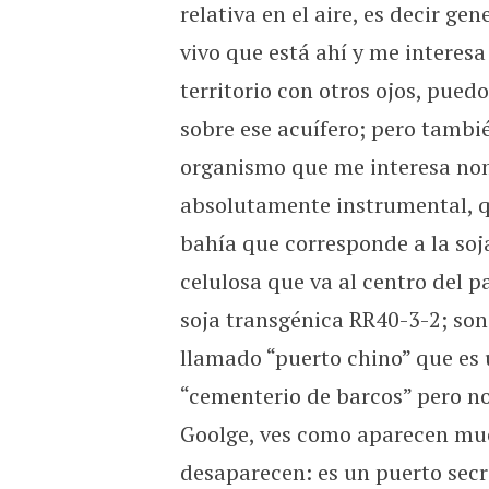
relativa en el aire, es decir ge
vivo que está ahí y me interesa
territorio con otros ojos, pue
sobre ese acuífero; pero tambié
organismo que me interesa nom
absolutamente instrumental, qu
bahía que corresponde a la soja 
celulosa que va al centro del p
soja transgénica RR40-3-2; son
llamado “puerto chino” que es 
“cementerio de barcos” pero no
Goolge, ves como aparecen mu
desaparecen: es un puerto secr