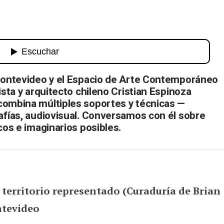
ara un chileno?
 Montevideo y el Espacio de Arte Contemporáneo
ista y arquitecto chileno Cristian Espinoza
combina múltiples soportes y técnicas —
afías, audiovisual. Conversamos con él sobre
cos e imaginarios posibles.
 territorio representado (Curaduría de Brian
ntevideo