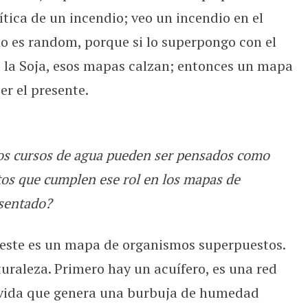
tica de un incendio; veo un incendio en el
 es random, porque si lo superpongo con el
 la Soja, esos mapas calzan; entonces un mapa
er el presente.
los cursos de agua pueden ser pensados como
tos que cumplen ese rol en los mapas de
esentado?
 este es un mapa de organismos superpuestos.
uraleza. Primero hay un acuífero, es una red
e vida que genera una burbuja de humedad