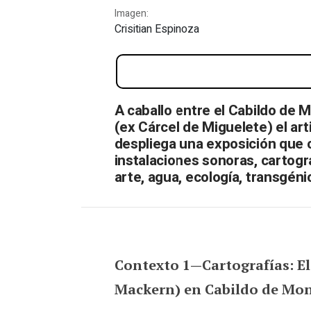
Imagen:
Crisitian Espinoza
¿Sabe diferente el agua p
A caballo entre el Cabildo de
(ex Cárcel de Miguelete) el art
despliega una exposición que 
instalaciones sonoras, cartogr
arte, agua, ecología, transgéni
Contexto 1—Cartografías: El
Mackern) en Cabildo de Mo