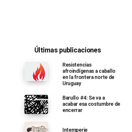
Últimas publicaciones
Resistencias
afroindígenas a caballo
en la frontera norte de
Uruguay
Barullo #4: Se va a
acabar esa costumbre de
encerrar
Intemperie