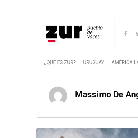
¿QUÉ ES ZUR?
URUGUAY
AMÉRICA L
Massimo De Ang