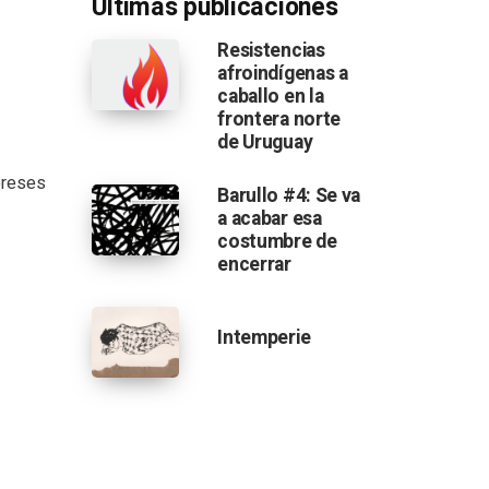
Últimas publicaciones
Resistencias
afroindígenas a
caballo en la
frontera norte
de Uruguay
ereses
Barullo #4: Se va
a acabar esa
costumbre de
encerrar
Intemperie