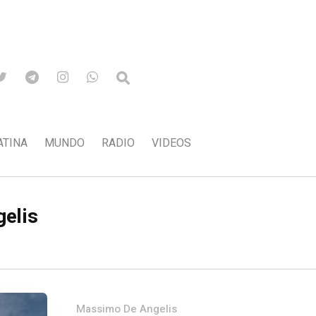
ATINA
MUNDO
RADIO
VIDEOS
elis
Massimo De Angelis