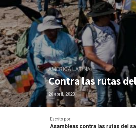
AMÉRICA LATINA
Contra las rutas de
26 abril, 2023
Escrito por:
Asambleas contra las rutas del s