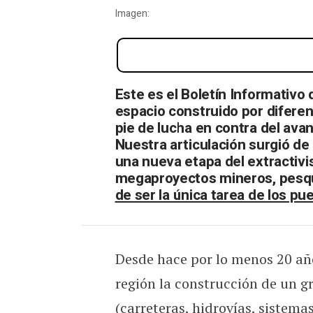
Imagen:
Contra las rutas del saqu
Este es el Boletín Informativo
espacio construido por diferen
pie de lucha en contra del ava
Nuestra articulación surgió de 
una nueva etapa del extractivis
megaproyectos mineros, pesque
de ser la única tarea de los pu
Desde hace por lo menos 20 años
región la construcción de un g
(carreteras, hidrovías, sistema