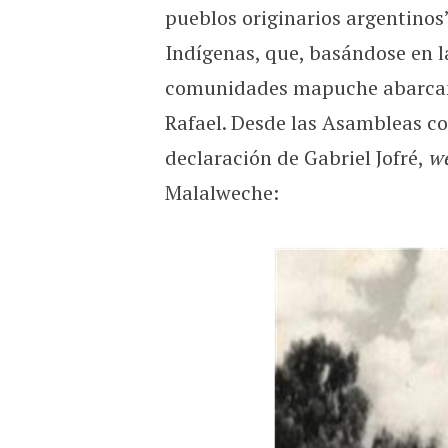
pueblos originarios argentinos
Indígenas, que, basándose en la
comunidades mapuche abarcand
Rafael. Desde las Asambleas co
declaración de Gabriel Jofré,
w
Malalweche: