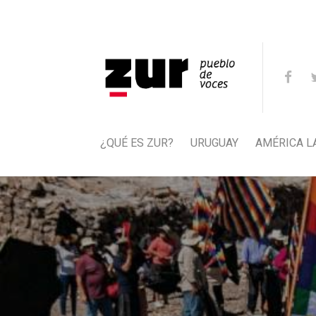
¿QUÉ ES ZUR?
URUGUAY
AMÉRICA L