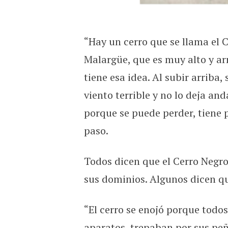
“Hay un cerro que se llama el
Malargüe, que es muy alto y ar
tiene esa idea. Al subir arriba,
viento terrible y no lo deja and
porque se puede perder, tiene 
paso.
Todos dicen que el Cerro Negro
sus dominios. Algunos dicen que
“El cerro se enojó porque todo
aparatos, trepaban por sus peñ