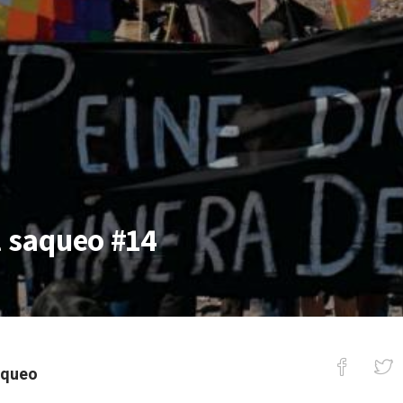
l saqueo #14
aqueo