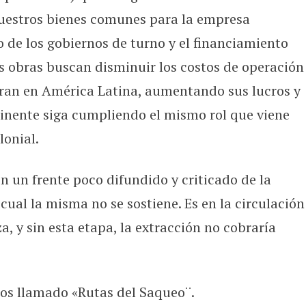
 nuestros bienes comunes para la empresa
o de los gobiernos de turno y el financiamiento
as obras buscan disminuir los costos de operación
eran en América Latina, aumentando sus lucros y
inente siga cumpliendo el mismo rol que viene
lonial.
n un frente poco difundido y criticado de la
l cual la misma no se sostiene. Es en la circulación
za, y sin esta etapa, la extracción no cobraría
mos llamado «Rutas del Saqueo¨.