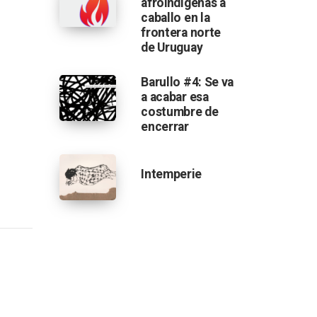
afroindígenas a
caballo en la
frontera norte
de Uruguay
Barullo #4: Se va
a acabar esa
costumbre de
encerrar
Intemperie