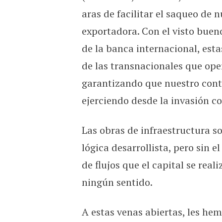
aras de facilitar el saqueo de
exportadora. Con el visto buen
de la banca internacional, est
de las transnacionales que op
garantizando que nuestro cont
ejerciendo desde la invasión co
Las obras de infraestructura so
lógica desarrollista, pero sin e
de flujos que el capital se reali
ningún sentido.
A estas venas abiertas, les he