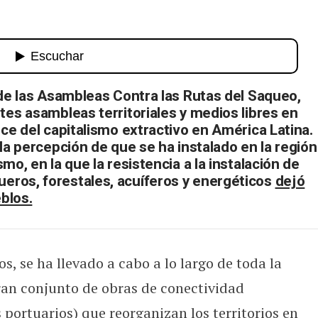
eo #14
 de las Asambleas Contra las Rutas del Saqueo,
tes asambleas territoriales y medios libres en
nce del capitalismo extractivo en América Latina.
la percepción de que se ha instalado en la región
mo, en la que la resistencia a la instalación de
ros, forestales, acuíferos y energéticos
dejó
eblos.
, se ha llevado a cabo a lo largo de toda la
ran conjunto de obras de conectividad
s portuarios) que reorganizan los territorios en