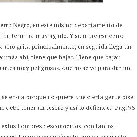
 Cerro Negro, en este mismo departamento de
riba termina muy agudo. Y siempre ese cerro
 si uno grita principalmente, en seguida llega un
ar más ahí, tiene que bajar. Tiene que bajar,
partes muy peligrosas, que no se ve para dar un
 se enoja porque no quiere que cierta gente pise
 debe tener un tesoro y así lo defiende.” Pag. 96
s estos hombres desconocidos, con tantos
ascos. Cuando yo subía solo, nunca pasó esto