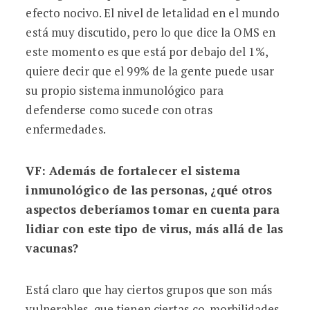
efecto nocivo. El nivel de letalidad en el mundo
está muy discutido, pero lo que dice la OMS en
este momento es que está por debajo del 1%,
quiere decir que el 99% de la gente puede usar
su propio sistema inmunológico para
defenderse como sucede con otras
enfermedades.
VF: Ademá
s de fortalecer el sistema
inmunológico de las personas, ¿
qué
otros
aspectos deberí
amos tomar en cuenta para
lidiar con este tipo de virus, má
s allá
de las
vacunas?
Está claro que hay ciertos grupos que son más
vulnerables, que tienen ciertas co-morbilidades,