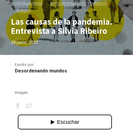
CORONAVIRUS
DESORDENANDO MUNDOS
MUNDO
Las causas de la pandemia.
Entrevista a Silvia Ribeiro
29 junio, 2021
Escrito por:
Desordenando mundos
Imagen:
Las causas de la pandemia. Entrevista a