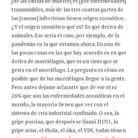
[de las causas de muerte] es [por enfermedades]
transmisibles, más de las tres cuartas partes de
las [causas] infecciosas tienen origen zoonótico.
¿Y el origen zoonótico qué es? Es que deriva de
animales. Ese sería el caso, por ejemplo, de la
pandemia en la que estamos ahora. En una de
las pocas cosas en las que hay acuerdo es en que
deriva de murciélagos, que es un virus que se
gesta en el murciélago. La pregunta es cómo es
posible que de los murciélagos llegue a la gente.
Pero antes dejame aclararte que de ese otro
26% que son las enfermedades zoonóticas en el
mundo, la mayoría tienen que ver con el
sistema de cría industrial confinado. O sea, la
gripe porcina, que después se llamó H1N1, la
gripe aviar, el ébola, el zika, el VIH, todas tienen