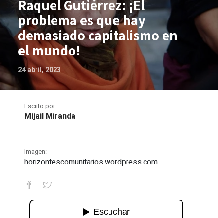
Raquel Gutiérrez: ¡El
problema es que hay
demasiado capitalismo en
el mundo!
24 abril, 2023
Escrito por:
Mijail Miranda
Imagen:
horizontescomunitarios.wordpress.com
Raquel Gutiérrez: ¡El problema es que