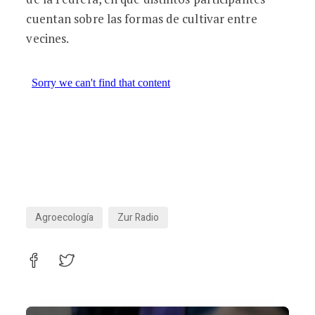
cuentan sobre las formas de cultivar entre
vecines.
Agroecología
Zur Radio