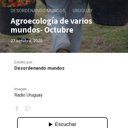
DESORDENANDO MUNDOS
URUGUAY
Agroecología de varios
mundos- Octubre
27 octubre, 2020
Escrito por:
Desordenando mundos
Imagen:
Radio Uruguay
Agroecología de varios mundos- Octu