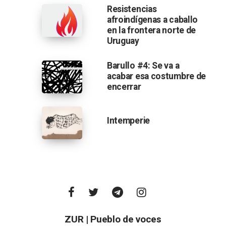
Resistencias
afroindígenas a caballo
en la frontera norte de
Uruguay
Barullo #4: Se va a
acabar esa costumbre de
encerrar
Intemperie
ZUR | Pueblo de voces