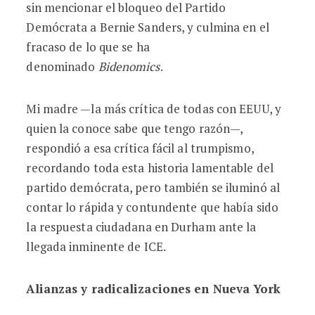
sin mencionar el bloqueo del Partido
Demócrata a Bernie Sanders, y culmina en el
fracaso de lo que se ha
denominado
Bidenomics
.
Mi madre —la más crítica de todas con EEUU, y
quien la conoce sabe que tengo razón—,
respondió a esa crítica fácil al trumpismo,
recordando toda esta historia lamentable del
partido demócrata, pero también se iluminó al
contar lo rápida y contundente que había sido
la respuesta ciudadana en Durham ante la
llegada inminente de ICE.
Alianzas y radicalizaciones en Nueva York