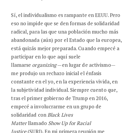
Sí, el individualismo es rampante en EEUU. Pero
eso no impide que se den formas de solidaridad
radical, para las que una población mucho más
abandonada (aún) por el Estado que la europea,
está quizás mejor preparada. Cuando empecé a
participar en lo que aquí suele
llamarse
organizing
—en lugar de activismo—
me produjo un rechazo inicial el énfasis
constante en el yo, en la experiencia vivida, en
la subjetividad individual. Siempre cuento que,
tras el primer gobierno de Trump en 2016,
empecé a involucrarme en un grupo de
solidaridad con
Black Lives
Matter
llamado
Show Up for Racial
Justice
(SURJ). En mi primera reunión me