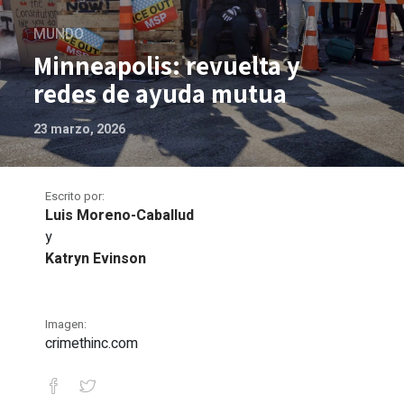
MUNDO
Minneapolis: revuelta y
redes de ayuda mutua
23 marzo, 2026
Escrito por:
Luis Moreno-Caballud
y
Katryn Evinson
Imagen:
crimethinc.com