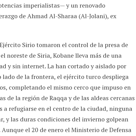
potencias imperialistas— y un renovado
derazgo de Ahmad Al-Sharaa (Al-Jolani), ex
jército Sirio tomaron el control de la presa de
n el noreste de Siria, Kobane lleva más de una
ad y sin internet. La han cortado y aislado por
lado de la frontera, el ejército turco despliega
dos, completando el mismo cerco que impuso en
as de la región de Raqqa y de las aldeas cercanas
 a refugiarse en el centro de la ciudad, ninguna
, y las duras condiciones del invierno golpean
. Aunque el 20 de enero el Ministerio de Defensa