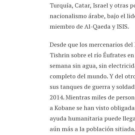
Turquía, Catar, Israel y otras 
nacionalismo árabe, bajo el li
miembro de Al-Qaeda y ISIS.
Desde que los mercenarios del E
Tishrin sobre el río Éufrates e
semana sin agua, sin electricid
completo del mundo. Y del otro 
sus tanques de guerra y solda
2014. Mientras miles de person
a Kobane se han visto obligadas
ayuda humanitaria puede llegar
aún más a la población sitiada