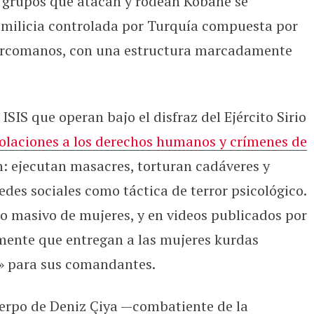
 grupos que atacan y rodean Kobane se
 milicia controlada por Turquía compuesta por
turcomanos, con una estructura marcadamente
ISIS que operan bajo el disfraz del Ejército Sirio
iolaciones a los derechos humanos y crímenes de
: ejecutan masacres, torturan cadáveres y
des sociales como táctica de terror psicológico.
o masivo de mujeres, y en videos publicados por
mente que entregan a las mujeres kurdas
» para sus comandantes.
uerpo de Deniz Çiya —combatiente de la