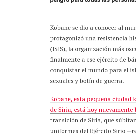
Kobane se dio a conocer al mu
protagonizó una resistencia his
(ISIS), la organización más os
finalmente a ese ejército de b
conquistar el mundo para el isl
sexuales y botín de guerra.
Kobane, esta pequeña ciudad k
de Siria, está hoy nuevamente 
transición de Siria, que súbit
uniformes del Ejército Sirio —