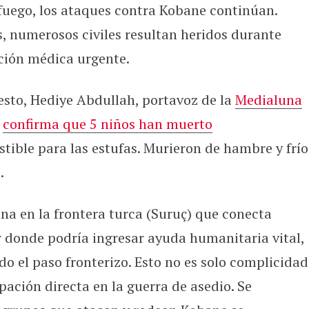
 fuego, los ataques contra Kobane continúan.
, numerosos civiles resultan heridos durante
ción médica urgente.
esto, Hediye Abdullah, portavoz de la
Medialuna
,
confirma que 5 niños han muerto
tible para las estufas. Murieron de hambre y frío
.
na en la frontera turca (Suruç) que conecta
 donde podría ingresar ayuda humanitaria vital,
o el paso fronterizo. Esto no es solo complicidad
ipación directa en la guerra de asedio. Se