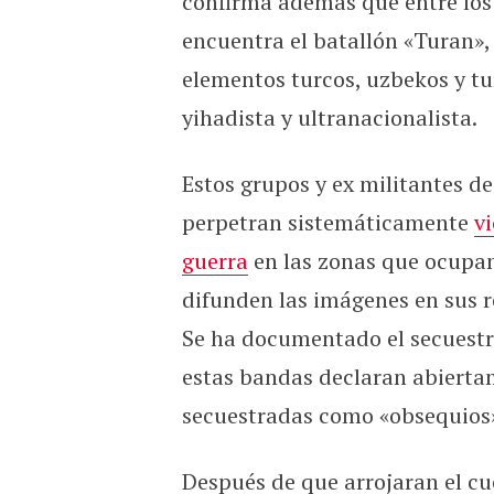
confirma además que entre los
encuentra el batallón «Turan»,
elementos turcos, uzbekos y 
yihadista y ultranacionalista.
Estos grupos y ex militantes de 
perpetran sistemáticamente
v
guerra
en las zonas que ocupan
difunden las imágenes en sus re
Se ha documentado el secuestr
estas bandas declaran abierta
secuestradas como «obsequios
Después de que arrojaran el c