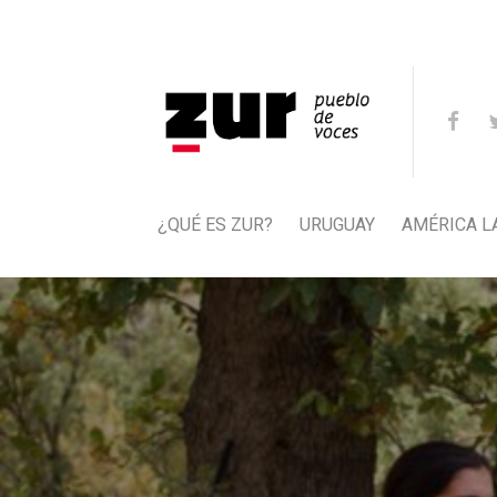
¿QUÉ ES ZUR?
URUGUAY
AMÉRICA L