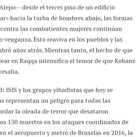
Alepo— desde el tercer piso de un edificio
r» hacia la turba de hombres abajo, las formas
o contra las combatientes mujeres continúan
 venganza. Esto reaviva en los pueblos y las
bró años atrás. Mientras tanto, el hecho de que
dear en Raqqa intensifica el temor de que Kobane
esalia.
 ISIS y los grupos yihadistas que hoy se
s representan un peligro para todas las
rdar la oleada de terror que desataron
los 130 muertos en los ataques coordinados de
en el aeropuerto y metro de Bruselas en 2016, la