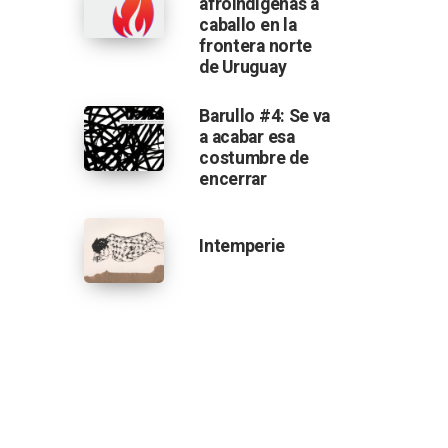
afroindígenas a
caballo en la
frontera norte
de Uruguay
Barullo #4: Se va
a acabar esa
costumbre de
encerrar
Intemperie