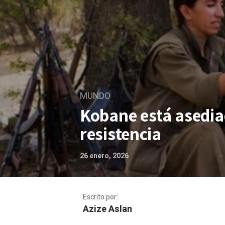
MUNDO
Kobane está asedia
resistencia
26 enero, 2026
Escrito por:
Azize Aslan