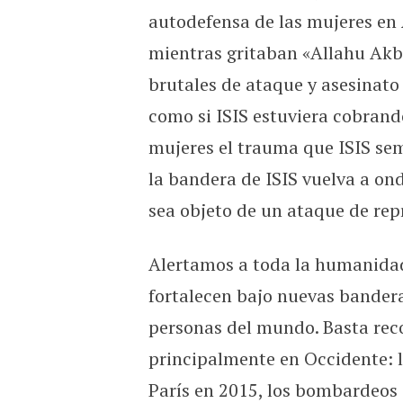
autodefensa de las mujeres en 
mientras gritaban «Allahu Akba
brutales de ataque y asesinat
como si ISIS estuviera cobrando
mujeres el trauma que ISIS sem
la bandera de ISIS vuelva a on
sea objeto de un ataque de repr
Alertamos a toda la humanidad:
fortalecen bajo nuevas bandera
personas del mundo. Basta reco
principalmente en Occidente: 
París en 2015, los bombardeos 