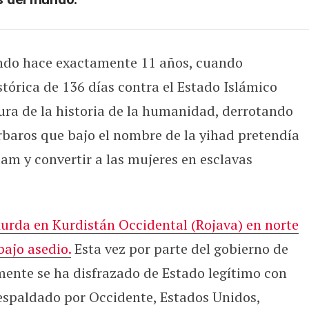
ndo hace exactamente 11 años, cuando
tórica de 136 días contra el Estado Islámico
cura de la historia de la humanidad, derrotando
árbaros que bajo el nombre de la yihad pretendía
am y convertir a las mujeres en esclavas
urda en Kurdistán Occidental (Rojava) en norte
bajo asedio.
Esta vez por parte del gobierno de
amente se ha disfrazado de Estado legítimo con
respaldado por Occidente, Estados Unidos,