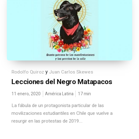
y
Rodolfo Quiroz
Juan Carlos Skewes
Lecciones del Negro Matapacos
11 enero, 2020
América Latina
17
min
La fábula de un protagonista particular de las
movilizaciones estudiantiles en Chile que vuelve a
resurgir en las protestas de 2019....