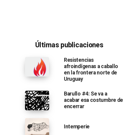
Últimas publicaciones
Resistencias
afroindígenas a caballo
en la frontera norte de
Uruguay
Barullo #4: Se va a
acabar esa costumbre de
encerrar
Intemperie