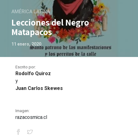
AMÉRICA LATINA
Lecciones del Negro
Matapacos
11 enero, 2020
Escrito por:
Rodolfo Quiroz
y
Juan Carlos Skewes
Imagen:
razacosmica.cl