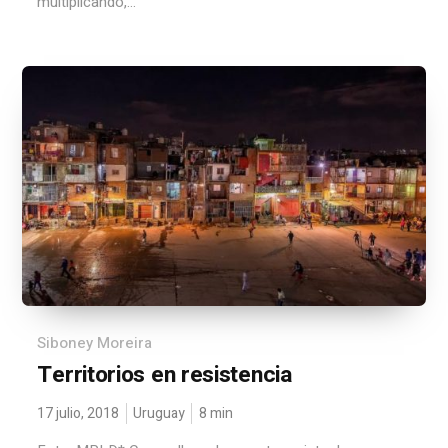
multiplicando,...
Siboney Moreira
Territorios en resistencia
17 julio, 2018
Uruguay
8
min