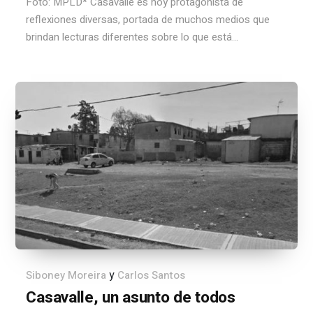
Foto: MPLD* Casavalle es hoy protagonista de
reflexiones diversas, portada de muchos medios que
brindan lecturas diferentes sobre lo que está...
y
Siboney Moreira
Carlos Santos
Casavalle, un asunto de todos