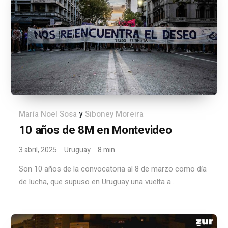
y
María Noel Sosa
Siboney Moreira
10 años de 8M en Montevideo
3 abril, 2025
Uruguay
8
min
Son 10 años de la convocatoria al 8 de marzo como día
de lucha, que supuso en Uruguay una vuelta a...