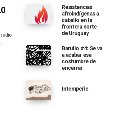
Resistencias
20
afroindígenas a
caballo en la
frontera norte
de Uruguay
 radio
l
Barullo #4: Se va
a acabar esa
costumbre de
encerrar
Intemperie