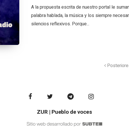
A la propuesta escrita de nuestro portal le suma
palabra hablada, la música y los siempre necesar
silencios reflexivos. Porque...
Posteriore
ZUR | Pueblo de voces