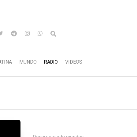
ATINA
MUNDO
RADIO
VIDEOS
Desordenando mundos