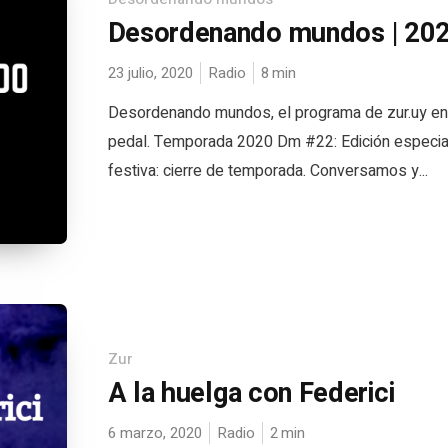
Desordenando mundos | 20
23 julio, 2020
Radio
8
min
Desordenando mundos, el programa de zur.uy en
pedal. Temporada 2020 Dm #22: Edición especia
festiva: cierre de temporada. Conversamos y...
Zur
A la huelga con Federici
6 marzo, 2020
Radio
2
min