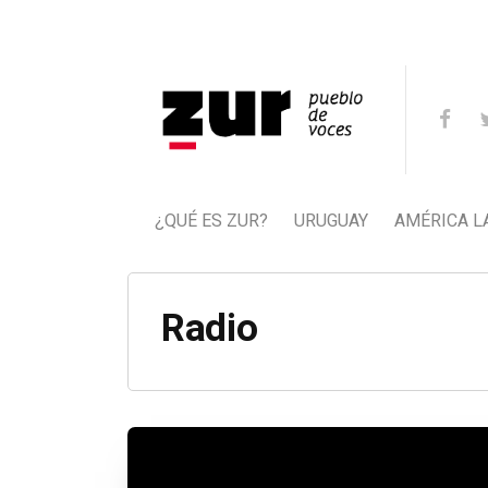
¿QUÉ ES ZUR?
URUGUAY
AMÉRICA L
Radio