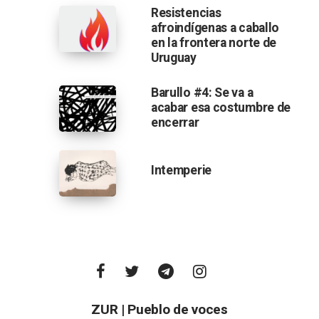
Resistencias
afroindígenas a caballo
en la frontera norte de
Uruguay
Barullo #4: Se va a
acabar esa costumbre de
encerrar
Intemperie
ZUR | Pueblo de voces