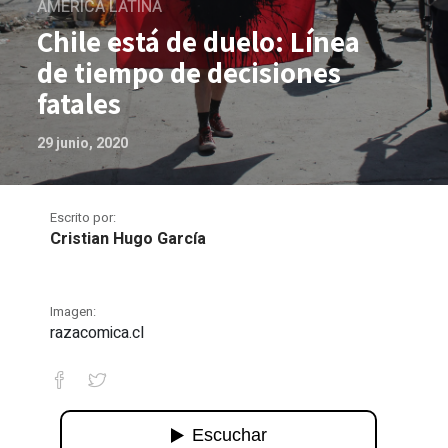
AMÉRICA LATINA
Chile está de duelo: Línea
de tiempo de decisiones
fatales
29 junio, 2020
Escrito por:
Cristian Hugo García
Imagen:
razacomica.cl
Chile está de duelo: Línea de tiempo d