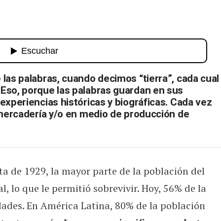
Tierra: ¿medio de producción o de 
las palabras, cuando decimos “tierra”, cada cual
Eso, porque las palabras guardan en sus
experiencias históricas y biográficas. Cada vez
 mercadería y/o en medio de producción de
sta de 1929, la mayor parte de la población del
l, lo que le permitió sobrevivir. Hoy, 56% de la
ades. En América Latina, 80% de la población