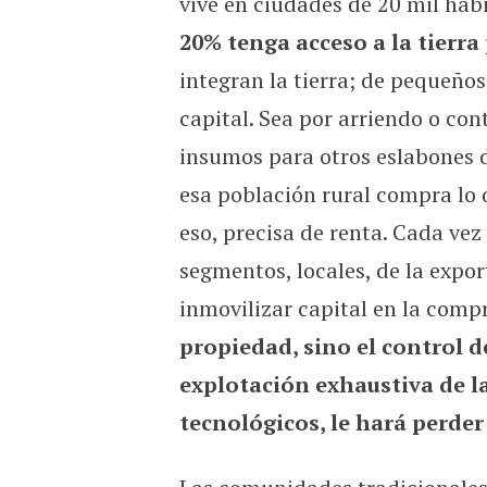
vive en ciudades de 20 mil hab
20% tenga acceso a la tierra
integran la tierra; de pequeño
capital. Sea por arriendo o con
insumos para otros eslabones d
esa población rural compra lo q
eso, precisa de renta. Cada vez
segmentos, locales, de la expo
inmovilizar capital en la compr
propiedad, sino el control d
explotación exhaustiva de la
tecnológicos, le hará perder