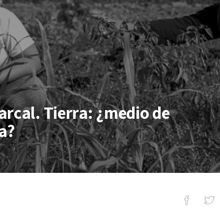
rcal. Tierra: ¿medio de
da?