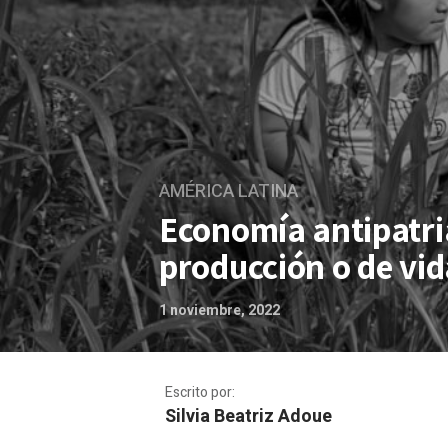
AMÉRICA LATINA
Economía antipatria
producción o de vi
1 noviembre, 2022
Escrito por:
Silvia Beatriz Adoue