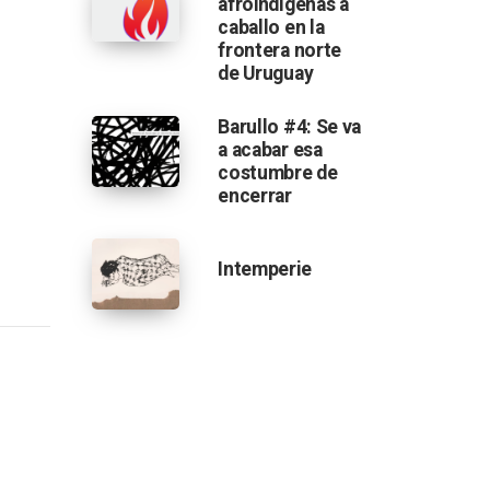
afroindígenas a
caballo en la
frontera norte
de Uruguay
vida?
Barullo #4: Se va
a acabar esa
costumbre de
encerrar
Intemperie