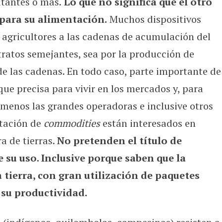
itantes o más.
Lo que no significa que el otro
 para su alimentación.
Muchos dispositivos
s agricultores a las cadenas de acumulación del
tratos semejantes, sea por la producción de
e las cadenas. En todo caso, parte importante de
ue precisa para vivir en los mercados y, para
 menos las grandes operadoras e inclusive otros
rtación de
commodities
están interesados en
a de tierras.
No pretenden el título de
e su uso. Inclusive porque saben que la
 tierra, con gran utilización de paquetes
 su productividad.