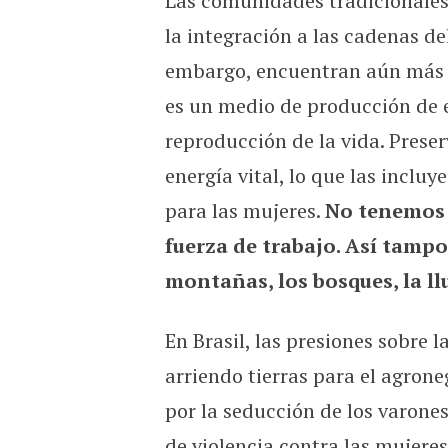
Las comunidades tradicionales 
la integración a las cadenas del
embargo, encuentran aún más re
es un medio de producción de e
reproducción de la vida. Preser
energía vital, lo que las incluy
para las mujeres.
No tenemos h
fuerza de trabajo. Así tampoc
montañas, los bosques, la ll
En Brasil, las presiones sobre
arriendo tierras para el agro
por la seducción de los varone
de violencia contra las mujeres