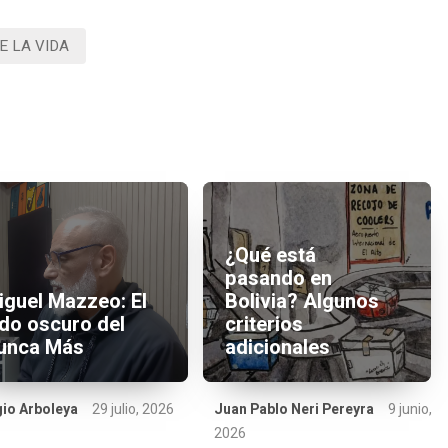
 LA VIDA
¿Qué está
pasando en
iguel Mazzeo: El
Bolivia? Algunos
ado oscuro del
criterios
unca Más
adicionales
io Arboleya
29 julio, 2026
Juan Pablo Neri Pereyra
9 junio,
2026