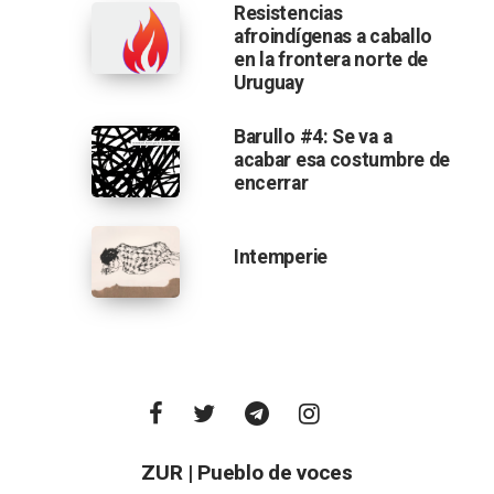
Resistencias
afroindígenas a caballo
en la frontera norte de
Uruguay
Barullo #4: Se va a
acabar esa costumbre de
encerrar
Intemperie
ZUR | Pueblo de voces