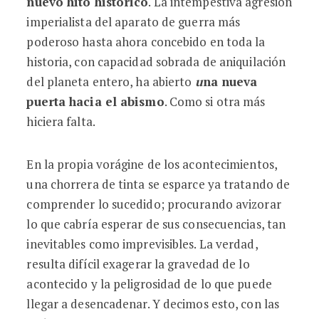
nuevo hito histórico
. La intempestiva agresión
imperialista del aparato de guerra más
poderoso hasta ahora concebido en toda la
historia, con capacidad sobrada de aniquilación
del planeta entero, ha abierto
u
na nueva
puerta hacia el abismo
. Como si otra más
hiciera falta.
En la propia vorágine de los acontecimientos,
una chorrera de tinta se esparce ya tratando de
comprender lo sucedido; procurando avizorar
lo que cabría esperar de sus consecuencias, tan
inevitables como imprevisibles. La verdad,
resulta difícil exagerar la gravedad de lo
acontecido y la peligrosidad de lo que puede
llegar a desencadenar. Y decimos esto, con las