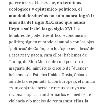
parece indiscutible es que,
en términos
ecológicos y epistémico-políticos, el
mundo
de
los
dueños no sólo nunca logró ir
más allá del siglo XIX, sino que nunca
llegó a salir del largo siglo XVI
. Los
hombres de poder (científico, económico y
político) siguen mirando al mundo con los ojos
‘políticos’ de Colón; con los ‘ojos científicos’ de
Descartes y Bacon. Para ellos (hablemos de
Trump, de Elon Musk o de cualquier otro
magnate del minúsculo círculo de “dueños”;
hablemos de Estados Unidos, Rusia, China, o
aún de la despintada Unión Europea), el mundo
es un conjunto inerte de recursos cuyo uso
racional implica transformarlos en medios de
violencia y/o medios de renta.
Para ellos la