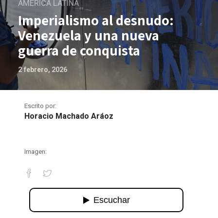
AMÉRICA LATINA
Imperialismo al desnudo:
Venezuela y una nueva
guerra de conquista
2 febrero, 2026
Escrito por:
Horacio Machado Aráoz
Imagen:
Imperialismo al desnudo: Venezuela y 