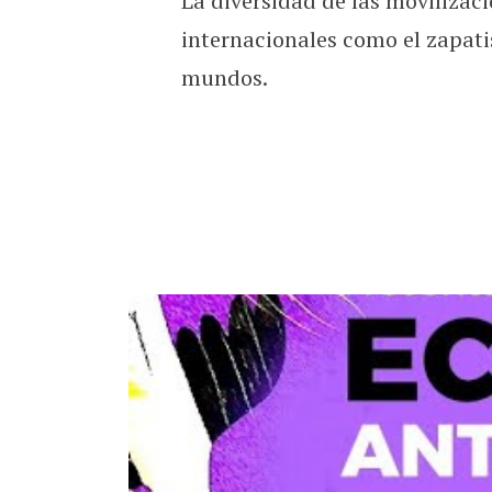
La diversidad de las moviliza
internacionales como el zapat
mundos.