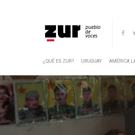
¿QUÉ ES ZUR?
URUGUAY
AMÉRICA L