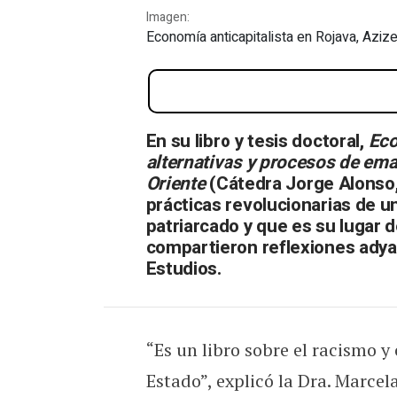
Imagen:
Economía anticapitalista en Rojava, Azize
Kurdistán y la revolució
En su libro y tesis doctoral,
Eco
alternativas y procesos de em
Oriente
(Cátedra Jorge Alonso, 
prácticas revolucionarias de u
patriarcado y que es su lugar
compartieron reflexiones adyac
Estudios.
“Es un libro sobre el racismo y 
Estado”, explicó la Dra. Marcel