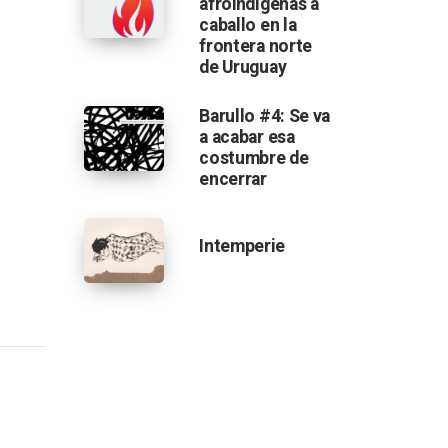
afroindígenas a
caballo en la
frontera norte
de Uruguay
Barullo #4: Se va
a acabar esa
costumbre de
encerrar
Intemperie