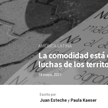
AMÉRICA LATINA
La comodidad está e
luchas de los territ
18 mayo, 2022
Escrito por:
Juan Esteche
Paula Kaeser
y