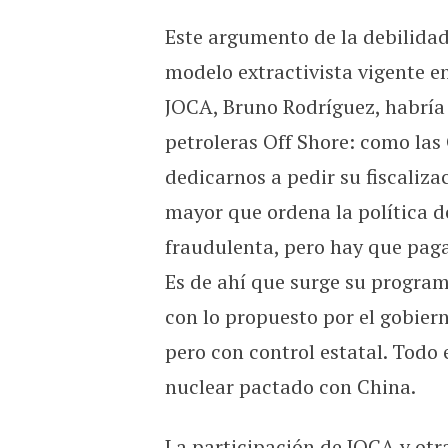
Este argumento de la debilidad
modelo extractivista vigente en
JOCA, Bruno Rodríguez, habría 
petroleras Off Shore: como las
dedicarnos a pedir su fiscalizac
mayor que ordena la política d
fraudulenta, pero hay que pagar
Es de ahí que surge su programa
con lo propuesto por el gobier
pero con control estatal. Todo 
nuclear pactado con China.
La participación de JOCA y otr