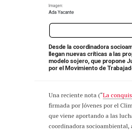
Imagen:
Ada Yacante
La comodidad está en el po
Desde la coordinadora socioam
llegan nuevas críticas a las p
modelo sojero, que propone Ju
por el Movimiento de Trabajad
Una reciente nota (“
La conquis
firmada por Jóvenes por el Cli
que viene aportando a las luc
coordinadora socioambiental, 