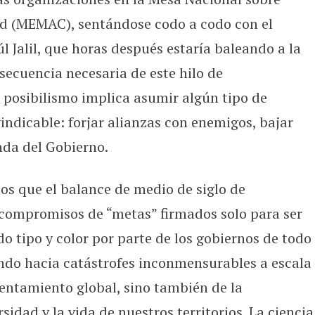
d (MEMAC), sentándose codo a codo con el
Jalil, que horas después estaría baleando a la
ecuencia necesaria de este hilo de
 posibilismo implica asumir algún tipo de
indicable: forjar alianzas con enemigos, bajar
nda del Gobierno.
s que el balance de medio de siglo de
 compromisos de “metas” firmados solo para ser
o tipo y color por parte de los gobiernos de todo
ndo hacia catástrofes inconmensurables a escala
lentamiento global, sino también de la
sidad y la vida de nuestros territorios. La ciencia