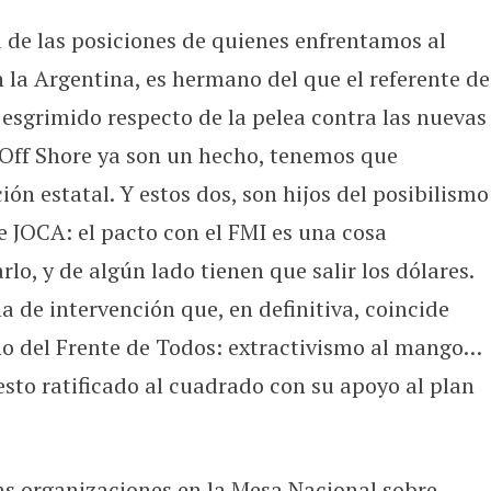
 de las posiciones de quienes enfrentamos al
 la Argentina, es hermano del que el referente de
esgrimido respecto de la pelea contra las nuevas
 Off Shore ya son un hecho, tenemos que
ión estatal. Y estos dos, son hijos del posibilismo
e JOCA: el pacto con el FMI es una cosa
lo, y de algún lado tienen que salir los dólares.
 de intervención que, en definitiva, coincide
no del Frente de Todos: extractivismo al mango…
esto ratificado al cuadrado con su apoyo al plan
as organizaciones en la Mesa Nacional sobre