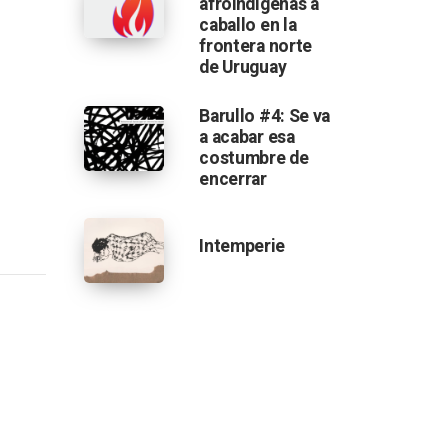
afroindígenas a
caballo en la
frontera norte
de Uruguay
 territorios
Barullo #4: Se va
a acabar esa
costumbre de
encerrar
Intemperie