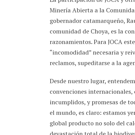
Minería Abierta a la Comunida
gobernador catamarqueño, Raúl 
comunidad de Choya, es la cons
razonamientos. Para JOCA este
“incomodidad” necesaria y reiv
reclamos, supeditarse a la age
Desde nuestro lugar, entendemo
convenciones internacionales,
incumplidos, y promesas de tod
el mundo, es claro: estamos ye
global producto no solo del ca
devastación total de la biodiver