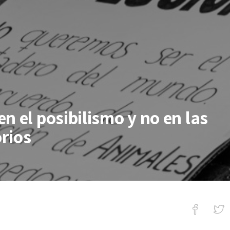
n el posibilismo y no en las
orios