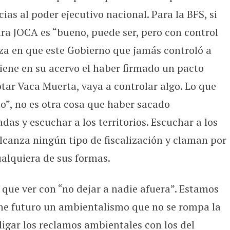
ias al poder ejecutivo nacional. Para la BFS, si
ara JOCA es “bueno, puede ser, pero con control
nza en que este Gobierno que jamás controló a
iene en su acervo el haber firmado un pacto
tar Vaca Muerta, vaya a controlar algo. Lo que
”, no es otra cosa que haber sacado
das y escuchar a los territorios. Escuchar a los
 alcanza ningún tipo de fiscalización y claman por
ualquiera de sus formas.
 que ver con “no dejar a nadie afuera”. Estamos
ne futuro un ambientalismo que no se rompa la
ligar los reclamos ambientales con los del