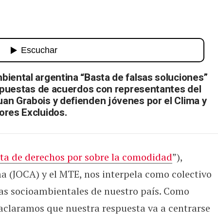
sibilismo y no en las luchas de los
biental argentina “Basta de falsas soluciones”
ropuestas de acuerdos con representantes del
an Grabois y defienden jóvenes por el Clima y
ores Excluidos.
ta de derechos por sobre la comodidad
”),
ma (JOCA) y el MTE, nos interpela como colectivo
has socioambientales de nuestro país. Como
aclaramos que nuestra respuesta va a centrarse