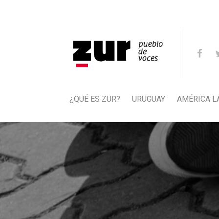
¿QUÉ ES ZUR?
URUGUAY
AMÉRICA L