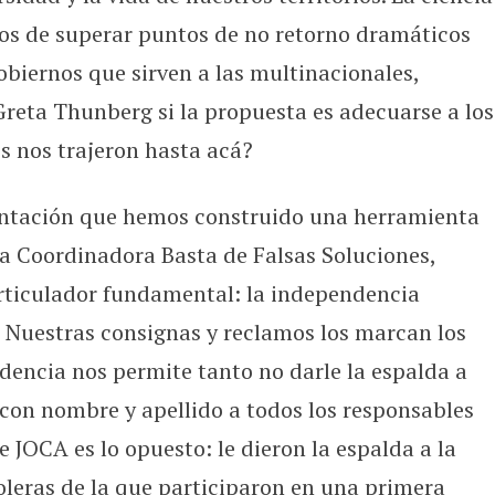
os de superar puntos de no retorno dramáticos
obiernos que sirven a las multinacionales,
Greta Thunberg si la propuesta es adecuarse a los
es nos trajeron hasta acá?
ientación que hemos construido una herramienta
la Coordinadora Basta de Falsas Soluciones,
articulador fundamental: la independencia
s. Nuestras consignas y reclamos los marcan los
ndencia nos permite tanto no darle la espalda a
on nombre y apellido a todos los responsables
de JOCA es lo opuesto: le dieron la espalda a la
oleras de la que participaron en una primera