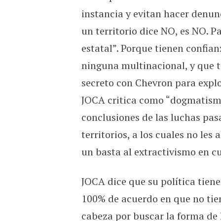
instancia y evitan hacer denunc
un territorio dice NO, es NO. P
estatal”. Porque tienen confia
ninguna multinacional, y que t
secreto con Chevron para explo
JOCA critica como “dogmatismo
conclusiones de las luchas pasa
territorios, a los cuales no les
un basta al extractivismo en c
JOCA dice que su política tiene
100% de acuerdo en que no tie
cabeza por buscar la forma de 