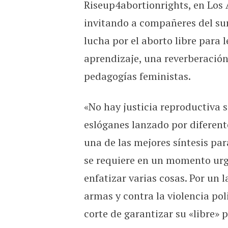
Riseup4abortionrights, en Los 
invitando a compañeres del sur
lucha por el aborto libre para l
aprendizaje, una reverberación
pedagogías feministas.
«No hay justicia reproductiva si
eslóganes lanzado por diferent
una de las mejores síntesis pa
se requiere en un momento urg
enfatizar varias cosas. Por un 
armas y contra la violencia pol
corte de garantizar su «libre» 