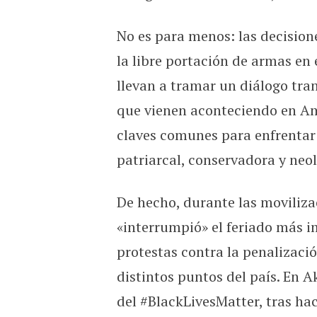
No es para menos: las decision
la libre portación de armas en 
llevan a tramar un diálogo tra
que vienen aconteciendo en Amé
claves comunes para enfrentar 
patriarcal, conservadora y neol
De hecho, durante las movilizac
«interrumpió» el feriado más i
protestas contra la penalizació
distintos puntos del país. En 
del #BlackLivesMatter, tras ha