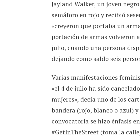
Jayland Walker, un joven negro
semáforo en rojo y recibió sese
«creyeron que portaba un arma».
portación de armas volvieron a
julio, cuando una persona dispa
dejando como saldo seis person
Varias manifestaciones femini
«el 4 de julio ha sido cancelad
mujeres», decía uno de los cart
bandera (rojo, blanco o azul) y
convocatoria se hizo énfasis en
#GetInTheStreet (toma la calle)