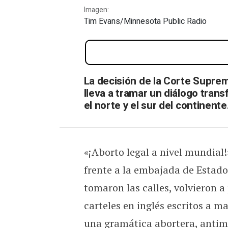
Imagen:
Tim Evans/Minnesota Public Radio
Las luchas como escuela
La decisión de la Corte Suprem
lleva a tramar un diálogo tran
el norte y el sur del continente
«¡Aborto legal a nivel mundial
frente a la embajada de Estado
tomaron las calles, volvieron a
carteles en inglés escritos a m
una gramática abortera, antimpe