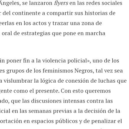
Ángeles, se lanzaron
flyers
en las redes sociales
 del continente a compartir sus historias de
eerlas en los actos y trazar una zona de
 oral de estrategias que pone en marcha
n poner fin a la violencia policial», uno de los
es grupos de los feminismos Negros, tal vez sea
ra vislumbrar la lógica de conexión de luchas que
ente como el presente. Con esto queremos
lado, que las discusiones intensas contra las
icial en las semanas previas a la decisión de la
portación en espacios públicos y de penalizar el