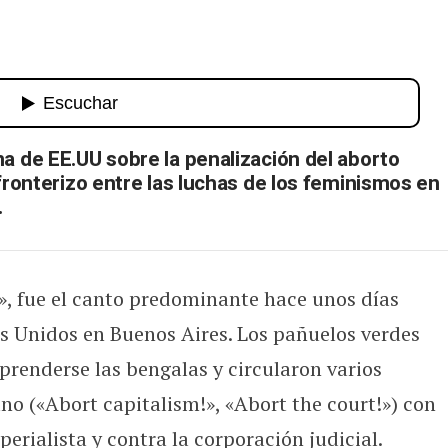
a de EE.UU sobre la penalización del aborto
sfronterizo entre las luchas de los feminismos en
.
!», fue el canto predominante hace unos días
s Unidos en Buenos Aires. Los pañuelos verdes
 prenderse las bengalas y circularon varios
ano («Abort capitalism!», «Abort the court!») con
rialista y contra la corporación judicial.