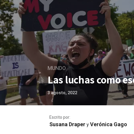
MUNDO
Las luchas como es
3 agosto, 2022
Escrito por:
Susana Draper
Verónica Gago
y