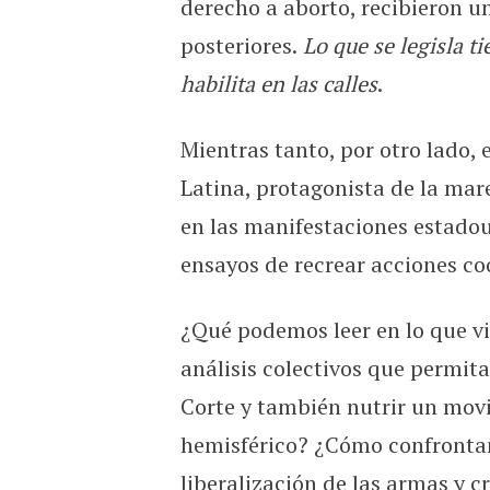
derecho a aborto, recibieron u
posteriores.
Lo que se legisla t
habilita en las calles
.
Mientras tanto, por otro lado,
Latina, protagonista de la mar
en las manifestaciones estadou
ensayos de recrear acciones co
¿Qué podemos leer en lo que v
análisis colectivos que permita
Corte y también nutrir un movi
hemisférico? ¿Cómo confrontam
liberalización de las armas y 