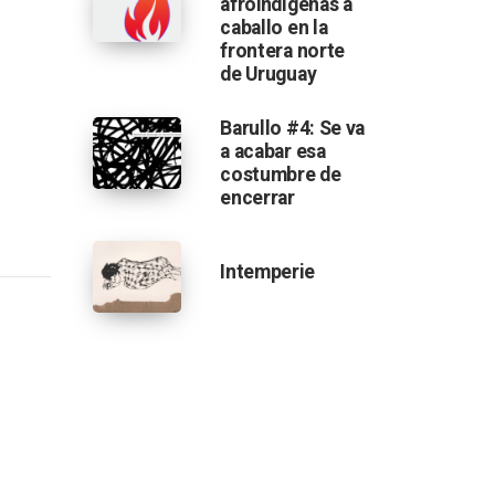
afroindígenas a
caballo en la
frontera norte
de Uruguay
Barullo #4: Se va
a acabar esa
costumbre de
encerrar
Intemperie