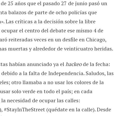
 de 25 años que el pasado 27 de junio pasó un
nta balazos de parte de ocho policías que
 Las críticas a la decisión sobre la libre
 ocupar el centro del debate ese mismo 4 de
ró reiteradas veces en un desfile en Chicago,
as muertas y alrededor de veinticuatro heridas.
stas habían anunciado ya el
hackeo
de la fecha:
o debido a la falta de Independencia. Saludos, las
eles; otro llamaba a no usar los colores de la
 usar solo verde en todo el país; en cada
 la necesidad de ocupar las calles:
, #StayInTheStreet (quédate en la calle). Desde