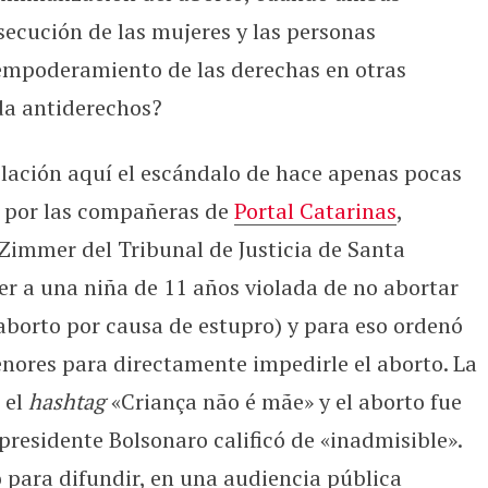
ecución de las mujeres y las personas
 empoderamiento de las derechas en otras
da antiderechos?
lación aquí el escándalo de hace apenas pocas
 por las compañeras de
Portal Catarinas
,
Zimmer del Tribunal de Justicia de Santa
r a una niña de 11 años violada de no abortar
 aborto por causa de estupro) y para eso ordenó
enores para directamente impedirle el aborto. La
 el
hashtag
«Criança não é mãe» y el aborto fue
 presidente Bolsonaro calificó de «inadmisible».
o para difundir, en una audiencia pública