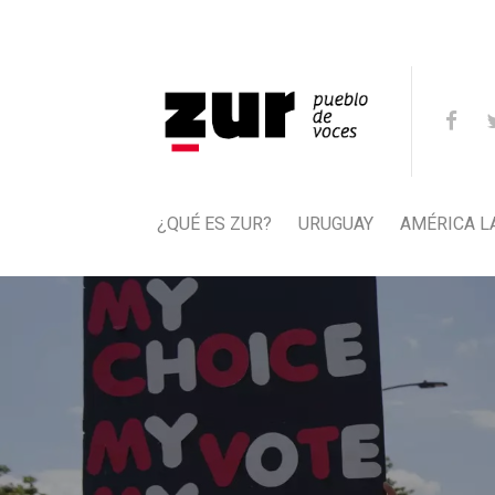
¿QUÉ ES ZUR?
URUGUAY
AMÉRICA L