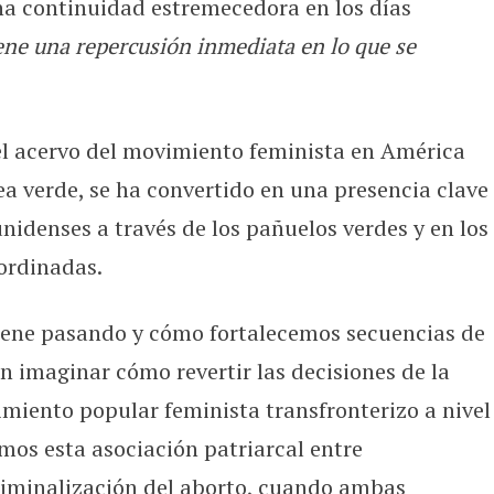
na continuidad estremecedora en los días
iene una repercusión inmediata en lo que se
 el acervo del movimiento feminista en América
ea verde, se ha convertido en una presencia clave
nidenses a través de los pañuelos verdes y en los
ordinadas.
iene pasando y cómo fortalecemos secuencias de
n imaginar cómo revertir las decisiones de la
miento popular feminista transfronterizo a nivel
os esta asociación patriarcal entre
criminalización del aborto, cuando ambas