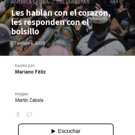
AMÉRICA LATINA
COLUMNISTAS
Les hablan con el corazón,
les responden con el
bolsillo
27 octubre, 2020
Escrito por:
Mariano Féliz
Imagen:
Martin Zabala
Les hablan con el corazón, les responde