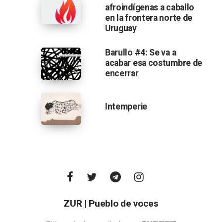
afroindígenas a caballo
en la frontera norte de
Uruguay
Barullo #4: Se va a
acabar esa costumbre de
encerrar
Intemperie
ZUR | Pueblo de voces