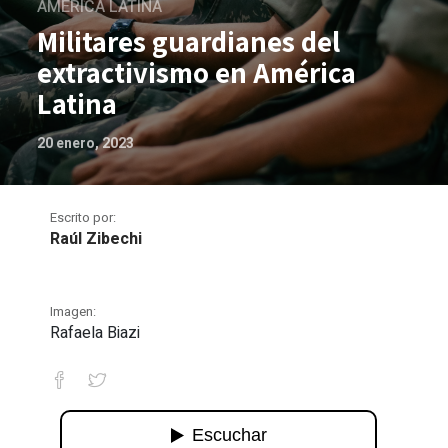
AMÉRICA LATINA
Militares guardianes del
extractivismo en América
Latina
20 enero, 2023
Escrito por:
Raúl Zibechi
Imagen:
Rafaela Biazi
Militares guardianes del extractivismo