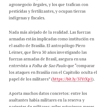
agronegocio ilegales, y los que trafican con
pesticidas y fertilizantes, y ocupan tierras
indígenas y fiscales.
Nada más alejado de la realidad. Las fuerzas
armadas están implicadas como institución en
el asalto de Brasilia. El antropólogo Piero
Leirner, que lleva 30 años investigando las
fuerzas armadas de Brasil, asegura en una
entrevista a
Folha de Sao Paulo
que “comparar
los ataques en Brasilia con el Capitolio oculta el
papel de los militares” (
https://bit.ly/3IYrXp1
).
Aporta muchos datos concretos: entre los
asaltantes había militares en la reserva y
parientes de militares; miles estuvieron meses