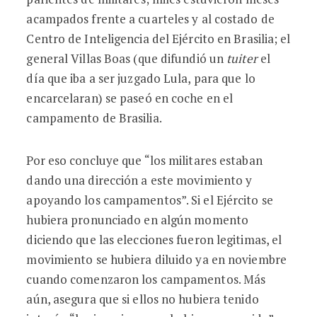
acampados frente a cuarteles y al costado de
Centro de Inteligencia del Ejército en Brasilia; el
general Villas Boas (que difundió un
tuiter
el
día que iba a ser juzgado Lula, para que lo
encarcelaran) se paseó en coche en el
campamento de Brasilia.
Por eso concluye que “los militares estaban
dando una dirección a este movimiento y
apoyando los campamentos”. Si el Ejército se
hubiera pronunciado en algún momento
diciendo que las elecciones fueron legitimas, el
movimiento se hubiera diluido ya en noviembre
cuando comenzaron los campamentos. Más
aún, asegura que si ellos no hubiera tenido