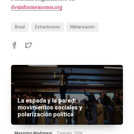
desinformemonos.org
Brasil
Extractivismo
Militarización
La espada y la pared:
movimientos sociales y
polarización política
Massimo Modonesi
7 agosto, 2026