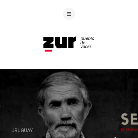
URUGUAY