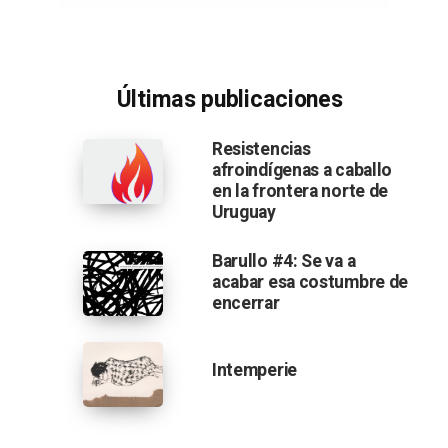
Últimas publicaciones
Resistencias
afroindígenas a caballo
en la frontera norte de
Uruguay
Barullo #4: Se va a
acabar esa costumbre de
encerrar
Intemperie