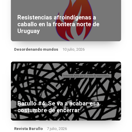
Resistencias afroindígenas a
caballo en la frontera norte de
Uruguay
Desordenando mundos
10 julio, 2026
Barullo #4: Se va a acabar esa
costumbre de encerrar
Revista Barullo
7 julio, 2026