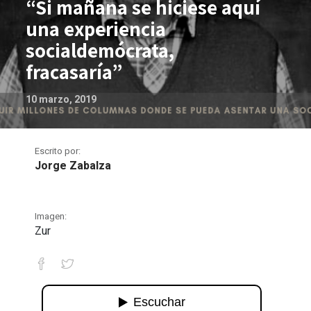
“Si mañana se hiciese aquí
una experiencia
socialdemócrata,
fracasaría”
10 marzo, 2019
Escrito por:
Jorge Zabalza
Imagen:
Zur
“Si mañana se hiciese aquí una experi