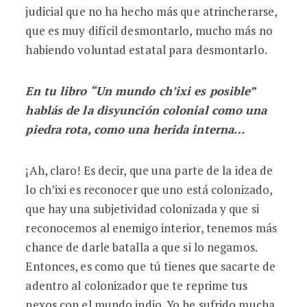
judicial que no ha hecho más que atrincherarse,
que es muy difícil desmontarlo, mucho más no
habiendo voluntad estatal para desmontarlo.
En tu libro “Un mundo ch’ixi es posible”
hablás de la disyunción colonial como una
piedra rota, como una herida interna…
¡Ah, claro! Es decir, que una parte de la idea de
lo ch’ixi es reconocer que uno está colonizado,
que hay una subjetividad colonizada y que si
reconocemos al enemigo interior, tenemos más
chance de darle batalla a que si lo negamos.
Entonces, es como que tú tienes que sacarte de
adentro al colonizador que te reprime tus
nexos con el mundo indio. Yo he sufrido mucha