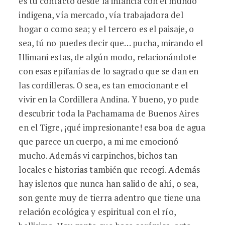
es tu contacto desde la infancia con el mundo
indigena, vía mercado, vía trabajadora del
hogar o como sea; y el tercero es el paisaje, o
sea, tú no puedes decir que… pucha, mirando el
Illimani estas, de algún modo, relacionándote
con esas epifanías de lo sagrado que se dan en
las cordilleras. O sea, es tan emocionante el
vivir en la Cordillera Andina. Y bueno, yo pude
descubrir toda la Pachamama de Buenos Aires
en el Tigre, ¡qué impresionante! esa boa de agua
que parece un cuerpo, a mi me emocionó
mucho. Además vi carpinchos, bichos tan
locales e historias también que recogí. Además
hay isleños que nunca han salido de ahí, o sea,
son gente muy de tierra adentro que tiene una
relación ecológica y espiritual con el río,