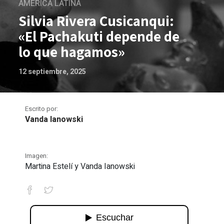
AMÉRICA LATINA
Silvia Rivera Cusicanqui:
«El Pachakuti depende de
lo que hagamos»
12 septiembre, 2025
Escrito por:
Vanda Ianowski
Imagen:
Martina Estelí y Vanda Ianowski
Silvia Rivera Cusicanqui: «El Pachaku