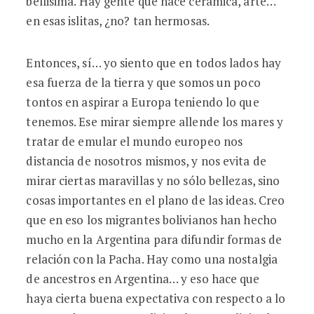
bellisima. Hay gente que hace cerámica, arte…
en esas islitas, ¿no? tan hermosas.
Entonces, sí… yo siento que en todos lados hay
esa fuerza de la tierra y que somos un poco
tontos en aspirar a Europa teniendo lo que
tenemos. Ese mirar siempre allende los mares y
tratar de emular el mundo europeo nos
distancia de nosotros mismos, y nos evita de
mirar ciertas maravillas y no sólo bellezas, sino
cosas importantes en el plano de las ideas. Creo
que en eso los migrantes bolivianos han hecho
mucho en la Argentina para difundir formas de
relación con la Pacha. Hay como una nostalgia
de ancestros en Argentina… y eso hace que
haya cierta buena expectativa con respecto a lo