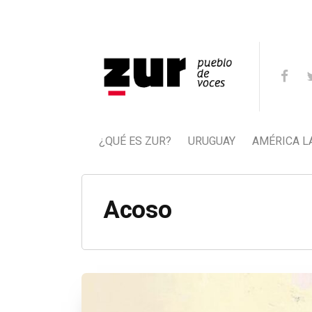
¿QUÉ ES ZUR?
URUGUAY
AMÉRICA L
Acoso