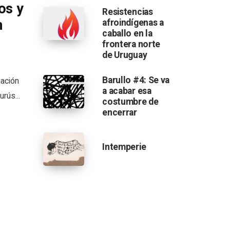
os y
Resistencias
n
afroindígenas a
caballo en la
frontera norte
de Uruguay
Barullo #4: Se va
ación
a acabar esa
rús...
costumbre de
encerrar
Intemperie