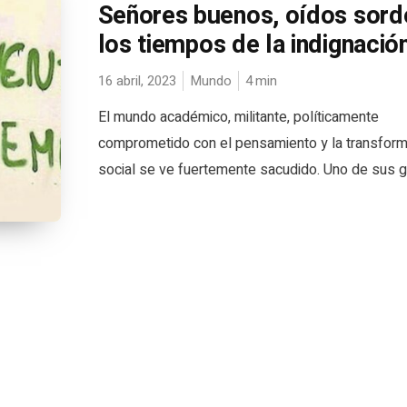
Señores buenos, oídos sord
los tiempos de la indignació
16 abril, 2023
Mundo
4
min
El mundo académico, militante, políticamente
comprometido con el pensamiento y la transform
social se ve fuertemente sacudido. Uno de sus gu