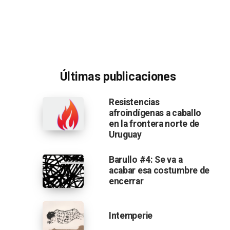
Últimas publicaciones
Resistencias
afroindígenas a caballo
en la frontera norte de
Uruguay
Barullo #4: Se va a
acabar esa costumbre de
encerrar
Intemperie