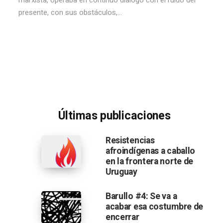
marxista, operaba en continuo diálogo con el ruido del
presente, con sus obstáculos,...
Últimas publicaciones
Resistencias
afroindígenas a caballo
en la frontera norte de
Uruguay
Barullo #4: Se va a
acabar esa costumbre de
encerrar