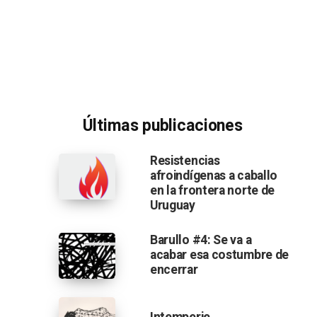
Últimas publicaciones
Resistencias
afroindígenas a caballo
en la frontera norte de
Uruguay
Barullo #4: Se va a
acabar esa costumbre de
encerrar