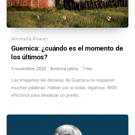
Antonella Álvarez
Guernica: ¿cuándo es el momento de
los últimos?
3 noviembre, 2020
América Latina
7
min
Las imágenes del desalojo de Guernica no requieren
muchas palabras. Hablan por sí solas, digamos. 4000
efectivos para desalojar un predio...