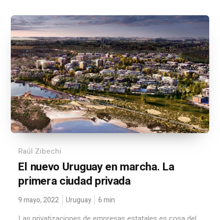
Raúl Zibechi
El nuevo Uruguay en marcha. La
primera ciudad privada
9 mayo, 2022
Uruguay
6
min
Las privatizaciones de empresas estatales es cosa del