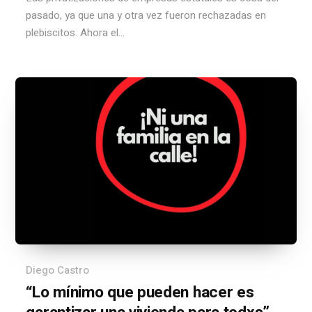
pasado, ya que una y otra vez fueron rechazadas en
plebiscitos. Ahora el...
Diego Castro
“Lo mínimo que pueden hacer es