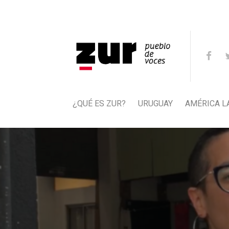
¿QUÉ ES ZUR?
URUGUAY
AMÉRICA L