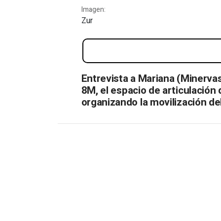
Imagen:
Zur
Tejido Feminista 8M
Entrevista a Mariana (Minervas
8M, el espacio de articulación
organizando la movilización 