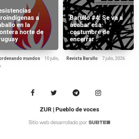
esistencias
froindígenas a
Barullo #4: Se va a
ballo en la
acabar esa
rontera norte de
costumbre de
ruguay
encerrar
ordenando mundos
10 julio,
Revista Barullo
7 julio, 2026
6
ZUR | Pueblo de voces