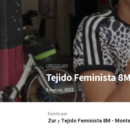
URUGUAY
Tejido Feminista 8
5 marzo, 2022
Escrito por:
Zur
Tejido Feminista 8M - Mont
y