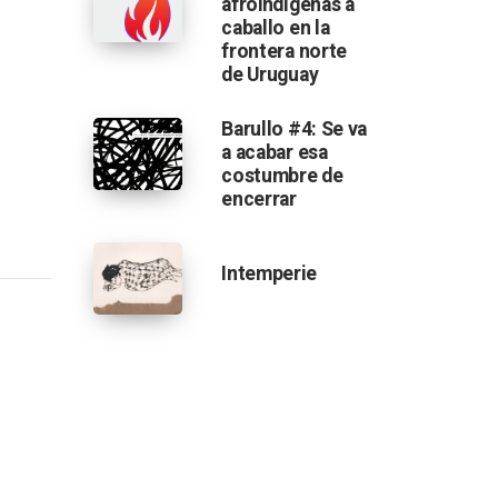
afroindígenas a
caballo en la
frontera norte
de Uruguay
Barullo #4: Se va
a acabar esa
costumbre de
encerrar
Intemperie