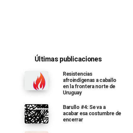
Últimas publicaciones
Resistencias
afroindígenas a caballo
en la frontera norte de
Uruguay
Barullo #4: Se va a
acabar esa costumbre de
encerrar