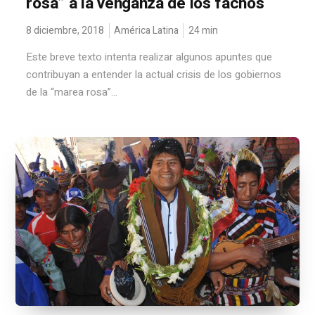
rosa” a la venganza de los fachos
8 diciembre, 2018
América Latina
24
min
Este breve texto intenta realizar algunos apuntes que
contribuyan a entender la actual crisis de los gobiernos
de la “marea rosa”...