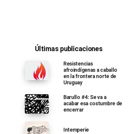
Últimas publicaciones
Resistencias
afroindígenas a caballo
en la frontera norte de
Uruguay
Barullo #4: Se va a
acabar esa costumbre de
encerrar
Intemperie