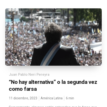
Juan Pablo Neri Pereyra
“No hay alternativa” o la segunda vez
como farsa
11 diciembre, 2023
América Latina
6
min