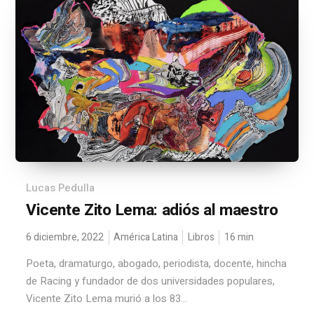
Lucas Pedulla
Vicente Zito Lema: adiós al maestro
6 diciembre, 2022
América Latina
Libros
16
min
Poeta, dramaturgo, abogado, periodista, docente, hincha
de Racing y fundador de dos universidades populares,
Vicente Zito Lema murió a los 83...