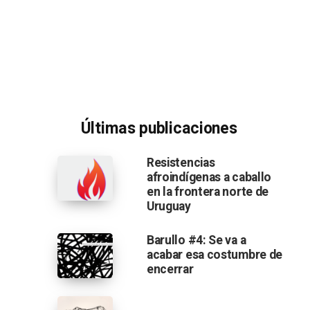
Últimas publicaciones
Resistencias
afroindígenas a caballo
en la frontera norte de
Uruguay
Barullo #4: Se va a
acabar esa costumbre de
encerrar