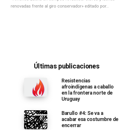
renovadas frente al giro conservador» editado por...
Últimas publicaciones
Resistencias
afroindígenas a caballo
en la frontera norte de
Uruguay
Barullo #4: Se va a
acabar esa costumbre de
encerrar