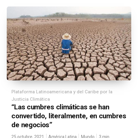
Plataforma Latinoamericana y del Caribe por la
Justicia Climática
“Las cumbres climáticas se han
convertido, literalmente, en cumbres
de negocios”
25 octubre, 2021
América Latina
Mundo
3
min