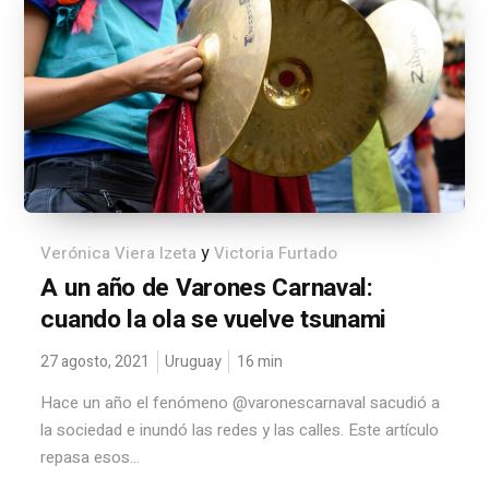
y
Verónica Viera Izeta
Victoria Furtado
A un año de Varones Carnaval:
cuando la ola se vuelve tsunami
27 agosto, 2021
Uruguay
16
min
Hace un año el fenómeno @varonescarnaval sacudió a
la sociedad e inundó las redes y las calles. Este artículo
repasa esos...