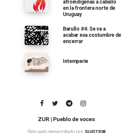
afroindígenas a caballo
en la frontera norte de
Uruguay
Barullo #4: Se va a
acabar esa costumbre de
encerrar
Intemperie
ZUR | Pueblo de voces